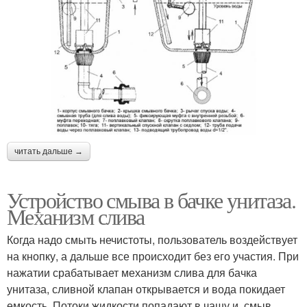
читать дальше →
Устройство смыва в бачке унитаза.
Механизм слива
Когда надо смыть нечистоты, пользователь воздействует
на кнопку, а дальше все происходит без его участия. При
нажатии срабатывает механизм слива для бачка
унитаза, сливной клапан открывается и вода покидает
емкость. Потоки жидкости попадают в чашу и, смыв