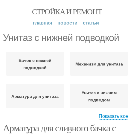
СТРОЙКА И РЕМОНТ
главная
новости
статьи
Унитаз с нижней подводкой
Бачок с нижней
Механизм для унитаза
подводкой
Унитаз с нижним
Арматура для унитаза
подводом
Показать все
Арматура для сливного бачка с
Клапаны для унитаза
Бачок с нижней подачей