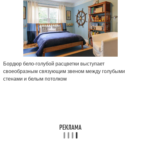
Бордюр бело-голубой расцветки выступает
своеобразным связующим звеном между голубыми
стенами и белым потолком