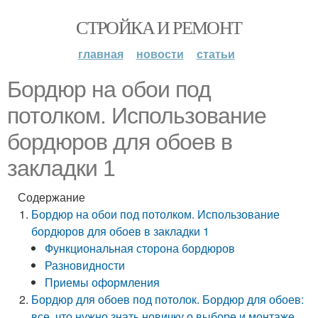
СТРОЙКА И РЕМОНТ
главная
новости
статьи
Бордюр на обои под
потолком. Использование
бордюров для обоев в
закладки 1
Содержание
Бордюр на обои под потолком. Использование
бордюров для обоев в закладки 1
Функциональная сторона бордюров
Разновидности
Приемы оформления
Бордюр для обоев под потолок. Бордюр для обоев:
все, что нужно знать новичку о выборе и монтаже