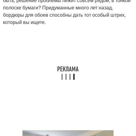
быть, решение проблемы лежит совсем рядом, в тонкой
полоске бумаги? Придуманные много лет назад,
бордюры для обоев способны дать тот особый штрих,
который вы ищете.