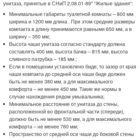
унитаза, принятые в СНиП 2.08.01-89* “Жилые здания”:
Минимальные габариты туалетной комнаты – 800 мм
ширина и 1200 мм длина . При этом средние размеры
компакта в длину принимаются равными 650 мм, а в
ширину – 350 мм;
Высота чаши унитаза согласно стандарту должна
составлять 400 мм, высота бачка – 815 мм, высота
сливного патрубка – 185 мм ;
Если в помещении установлено биде, то зазор от края
чаши компакта до средней оси чаши биде должен
быть не менее 380 мм, а для максимального
комфорта – не менее 450 мм. Такие же нормы в
случае нахождения рядом умывальника;
Минимальное расстояние от унитаза до стены,
расположенной во фронтальной части (спереди),
должно быть не менее 530 мм, а для максимального
комфорта – не менее 760 мм;
Пространство от средней оси чаши до боковой стены