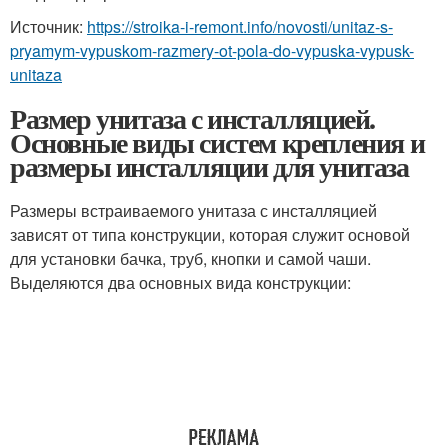
Источник:
https://stroika-i-remont.info/novosti/unitaz-s-
pryamym-vypuskom-razmery-ot-pola-do-vypuska-vypusk-
unitaza
Размер унитаза с инсталляцией.
Основные виды систем крепления и
размеры инсталляции для унитаза
Размеры встраиваемого унитаза с инсталляцией
зависят от типа конструкции, которая служит основой
для установки бачка, труб, кнопки и самой чаши.
Выделяются два основных вида конструкции: