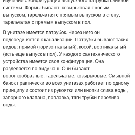
изучение с конфигурации выпускного патрубка сливной
системы. Формы бывают: козырьковая с косым
выпуском, тарельчатая с прямым выпуском в стену,
тарельчатая с прямым выпуском в пол.
В унитазе имеется патрубок. Через него он
подсоединяется к канализации. Патрубки бывают таких
видов: прямой (горизонтальный), косой, вертикальный
(есть еще выпуск в пол). У каждого сантехнического
устройства имеется своя конфигурация. Она
разделяется по виду чаш. Они бывают
воронкообразные, тарельчатые, козырьковые. Смывной
бачок практически во всех унитазах работает по одному
принципу и состоит из рукоятки или кнопки слива воды,
запорного клапана, поплавка, тяги трубки перелива
воды.