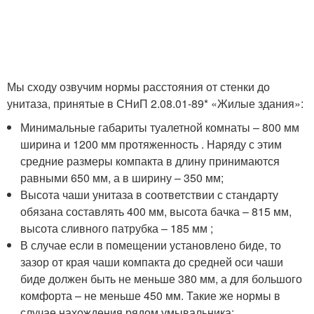
Мы сходу озвучим нормы расстояния от стенки до
унитаза, принятые в СНиП 2.08.01-89* «Жилые здания»:
Минимальные габариты туалетной комнаты – 800 мм
ширина и 1200 мм протяженность . Наряду с этим
средние размеры компакта в длину принимаются
равными 650 мм, а в ширину – 350 мм;
Высота чаши унитаза в соответствии с стандарту
обязана составлять 400 мм, высота бачка – 815 мм,
высота сливного патрубка – 185 мм ;
В случае если в помещении установлено биде, то
зазор от края чаши компакта до средней оси чаши
биде должен быть не меньше 380 мм, а для большого
комфорта – не меньше 450 мм. Такие же нормы в
случае нахождения рядом умывальника;