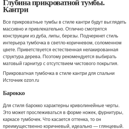
Глубина прикроватной тумбы.
Кантри
Все прикроватные тумбы в стиле кантри будут выглядеть
массивно и привлекательно. Отлично смотрятся
конструкции из дуба, липы, березы. Подчеркнет стиль
интерьера тумбочка в светло-коричневом, соломенном
цвете. Приветствуется естественная нелакированная
структура дерева. Поэтому рекомендуется выбирать
матовый гарнитур с отсутствием чистового покрытия.
Прикроватная тумбочка в стиле кантри для спальни
Источник ozon.ru
Барокко
Для стиля барокко характерны криволинейные черты.
Это может прослеживаться в форме ножек, фурнитуры,
каркасе тумбочек. Что касается оттенка, то он
преимущественно коричневый, идеально — глянцевый.