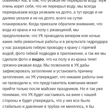
обвиняют нас в том, что уезжая не перекрыли воду. Муж
очень корит себя, что не перекрыл воду, мы всегда
перекрываем когда уезжаем на долго, а тут вроде и не
далеко уехали и не на долго, всего на сутки
планировали. Когда приехали обратили внимание, что
вода из крана и на полу с ржавщиной, мы
предположили, что УК проводила вечером или ночью
какие либо ремонтные работы и в результате гидроудара
у нас разорвало гибкую проводку к крану с горячей
водой, фото гибкой подводки в приложении, а так же мы
сделали фото и
видео
, что на полу и из крана течет
грязено-ржавая вода. Мы позвонили в УК дабы
зафиксировать затопление и установить причину
затопления, но УК утверждает, что никакие работы они
не проводили и, что представитель компании может
прийти только после майских праздников. Но я так уже
понимаю, что УК будет настаивать на вине с нашей
стороны и будет утверждать, что у них все было
стабильно и давление в трубах не менялось, я бы