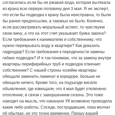
согласилась если бы не ржавая вода, которая вытекала
из крана всю первую половину дня 3 мая. Я не эксперт,
что если бы подводка к крану была неисправна, то были
бы ранее предпосылки, а таковых не было. Конечно,
если рассматривать моральный аспект, то чувствуем
свою вину, а что на этот счет указывает буква закона?
Если требования к нанимателю и собственнику, что
нужно перекрывать воду в квартире? Как доказать
гидроудар? Если требования к перодичности замены
гибких подводок? И я так понимаю, что за замену внутри
квартиры перифирийных труб и подводок отвечает
собственник? С нашей строны хозяйке квартиры
обещали заменить ламинат в коридоре, больше не
обещали ничего. Кроме того, на подъезде висело
объявления, где извещали, что 4 мая будет отключено
отопление, в связи с завершением сезона. Это тоже
наводит на мысль, что накануне УК возможно проводила
какие либо работы. Соседи, пострадавшие, пока молчат
об убытках, но это точно временно. Прошу вашей