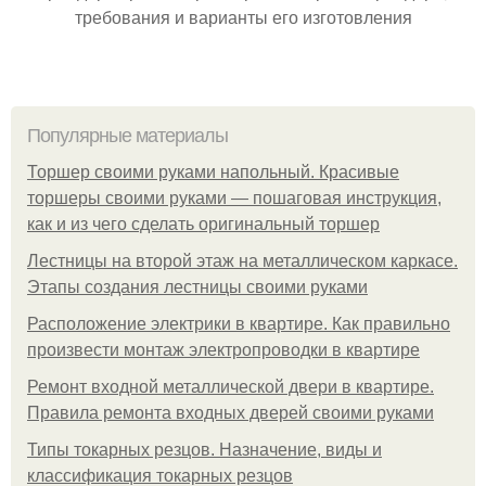
требования и варианты его изготовления
Популярные материалы
Торшер своими руками напольный. Красивые
торшеры своими руками — пошаговая инструкция,
как и из чего сделать оригинальный торшер
Лестницы на второй этаж на металлическом каркасе.
Этапы создания лестницы своими руками
Расположение электрики в квартире. Как правильно
произвести монтаж электропроводки в квартире
Ремонт входной металлической двери в квартире.
Правила ремонта входных дверей своими руками
Типы токарных резцов. Назначение, виды и
классификация токарных резцов