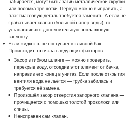
набирается, могут быть: загиб металлической скрутки
или поломка трещотки. Первую можно выправить, а
пластмассовую деталь требуется заменить. А если не
срабатывает клапан (большой напор воды), то
устанавливают дополнительную поплавковую
заслонку.
Если жидкость не поступает в сливной бак.
Происходит это из-за следующих факторов:
Засор в гибком шланге — можно проверить,
перекрыв воду, отсоедив этот элемент от бачка,
направив его конец в унитаз. Если после открытия
вентиля вода не льётся — трубка забилась и
требуется её замена.
Произошёл засор отверстия запорного клапана —
прочищается с помощью толстой проволоки или
спицы.
Неисправен сам клапан.