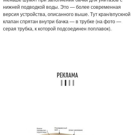
нижней подводкой воды. Это — более современная
версия устройства, описанного выше. Тут кран/впускной
клапан спрятан внутри бачка — в трубке (на фото —
серая трубка, к которой подсоединен поплавок).