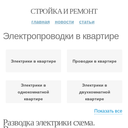
СТРОЙКА И РЕМОНТ
главная
новости
статьи
Электропроводки в квартире
Электрики в квартире
Проводки в квартире
Электрики в
Электрики в
однокомнатной
двухкомнатной
квартире
квартире
Показать все
Разводка электрики схема.
Современная
Комнатная квартира
электропроводка