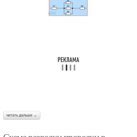
Провода в квартире
Работы в квартире
Электроразводки по
Квартирная
квартире
электропроводка
Электропроводки в
Электропроводка в
комнате
квартире
Схемы для
Электропроводка в
читать дальше →
однокомнатной
однокомнатной
квартиры
квартире
Схема разводки проводки в