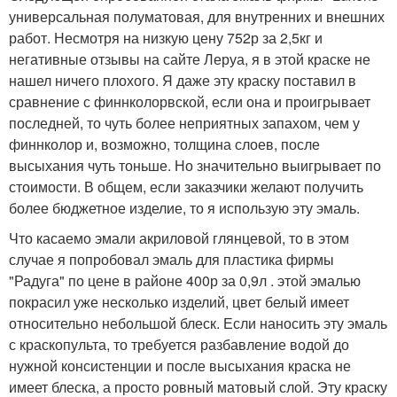
универсальная полуматовая, для внутренних и внешних
работ. Несмотря на низкую цену 752р за 2,5кг и
негативные отзывы на сайте Леруа, я в этой краске не
нашел ничего плохого. Я даже эту краску поставил в
сравнение с финнколорвской, если она и проигрывает
последней, то чуть более неприятных запахом, чем у
финнколор и, возможно, толщина слоев, после
высыхания чуть тоньше. Но значительно выигрывает по
стоимости. В общем, если заказчики желают получить
более бюджетное изделие, то я использую эту эмаль.
Что касаемо эмали акриловой глянцевой, то в этом
случае я попробовал эмаль для пластика фирмы
"Радуга" по цене в районе 400р за 0,9л . этой эмалью
покрасил уже несколько изделий, цвет белый имеет
относительно небольшой блеск. Если наносить эту эмаль
с краскопульта, то требуется разбавление водой до
нужной консистенции и после высыхания краска не
имеет блеска, а просто ровный матовый слой. Эту краску