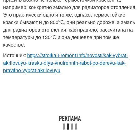
например, конкретно эмалью для радиаторов отопления.
Это практически одно и то же, однако, термостойкие
краски бывают и до 800⁰С, они реально дороже, а эмаль
для радиаторов отопления, как правило, рассчитана на
температуры до 130⁰С и она дешевле при том же
качестве.
Источник:
https://stroika-i-remont.info/novosti/kak-vybrat-
akrilovuyu-krasku-dlya-vnutrennih-rabot-po-derevu-kak-
pravilno-vybrat-akrilovuyu