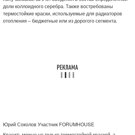
доли коллоидного серебра. Также востребованы
термостойкие краски, используемые для радиаторов
отопления – бюджетные или из дорогого сегмента.
Юрий Соколов Участник FORUMHOUSE
Красить можно не только термостойкой краской, а,