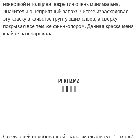
известкой и толщина покрытия очень минимальна.
Значительно неприятный запах! В итоге израсходовал
эту краску в качестве грунтующих слоев, а сверху
покрывал все тем же финнколором. Данная краска меня
крайне разочаровала.
Следующей опробованной стала эмаль фирмы "Luxens"