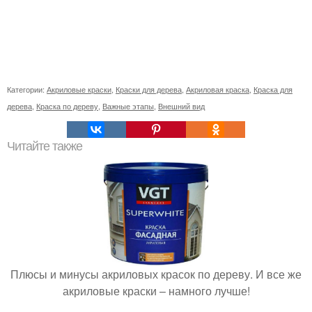
Категории:
Акриловые краски
,
Краски для дерева
,
Акриловая краска
,
Краска для
дерева
,
Краска по дереву
,
Важные этапы
,
Внешний вид
Читайте также
Плюсы и минусы акриловых красок по дереву. И все же
акриловые краски – намного лучше!