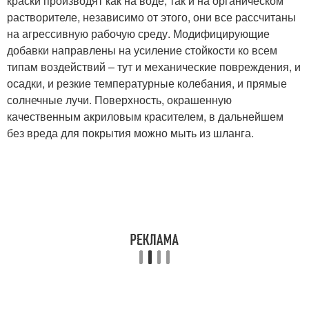
краски производят как на воде, так и на органическом
растворителе, независимо от этого, они все рассчитаны
на агрессивную рабочую среду. Модифицирующие
добавки направлены на усиление стойкости ко всем
типам воздействий – тут и механические повреждения, и
осадки, и резкие температурные колебания, и прямые
солнечные лучи. Поверхность, окрашенную
качественным акриловым красителем, в дальнейшем
без вреда для покрытия можно мыть из шланга.