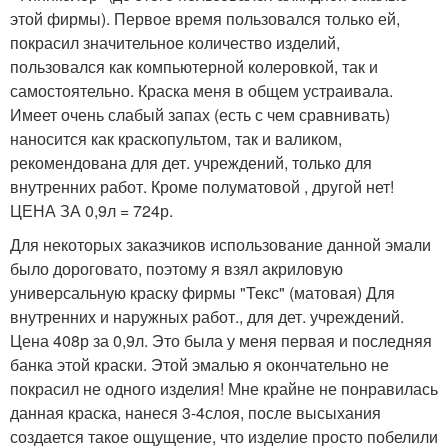
этой фирмы). Первое время пользовался только ей,
покрасил значительное количество изделий,
пользовался как компьютерной колеровкой, так и
самостоятельно. Краска меня в общем устраивала.
Имеет очень слабый запах (есть с чем сравнивать)
наносится как краскопультом, так и валиком,
рекомендована для дет. учреждений, только для
внутренних работ. Кроме полуматовой , другой нет!
ЦЕНА ЗА 0,9л = 724р.
Для некоторых заказчиков использование данной эмали
было дороговато, поэтому я взял акриловую
универсальную краску фирмы "Текс" (матовая) Для
внутренних и наружных работ., для дет. учреждений.
Цена 408р за 0,9л. Это была у меня первая и последняя
банка этой краски. Этой эмалью я окончательно не
покрасил не одного изделия! Мне крайне не понравилась
данная краска, нанеся 3-4слоя, после высыхания
создается такое ощущение, что изделие просто побелили