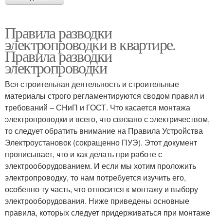
Правила разводки
электропроводки в квартире.
Правила разводки
электропроводки
Вся строительная деятельность и строительные
материалы строго регламентируются сводом правил и
требований – СНиП и ГОСТ. Что касается монтажа
электропроводки и всего, что связано с электричеством,
то следует обратить внимание на Правила Устройства
Электроустановок (сокращенно ПУЭ). Этот документ
прописывает, что и как делать при работе с
электрооборудованием. И если мы хотим проложить
электропроводку, то нам потребуется изучить его,
особенно ту часть, что относится к монтажу и выбору
электрооборудования. Ниже приведены основные
правила, которых следует придерживаться при монтаже