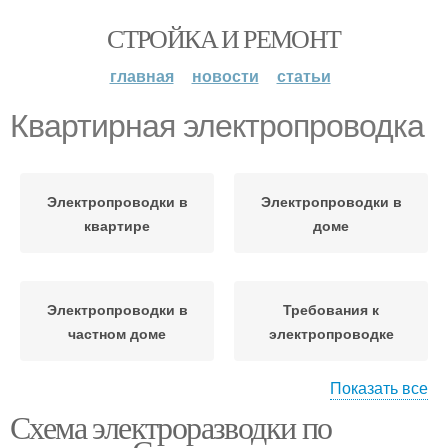
СТРОЙКА И РЕМОНТ
главная
новости
статьи
Квартирная электропроводка
Электропроводки в
Электропроводки в
квартире
доме
Электропроводки в
Требования к
частном доме
электропроводке
Показать все
Схема электроразводки по
Электропроводка в
Электропроводки в
квартире
комнате