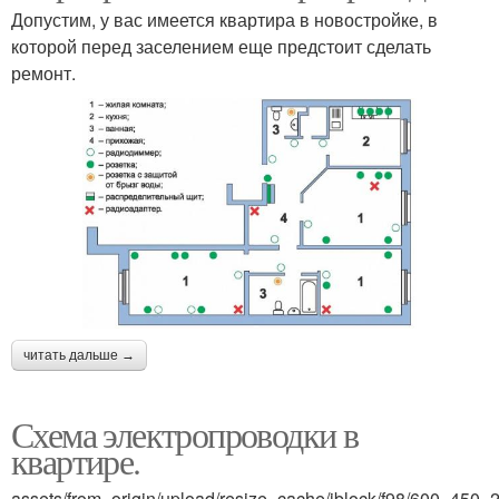
Допустим, у вас имеется квартира в новостройке, в
которой перед заселением еще предстоит сделать
ремонт.
читать дальше →
Схема электропроводки в
квартире.
assets/from_origin/upload/resize_cache/iblock/f98/600_4