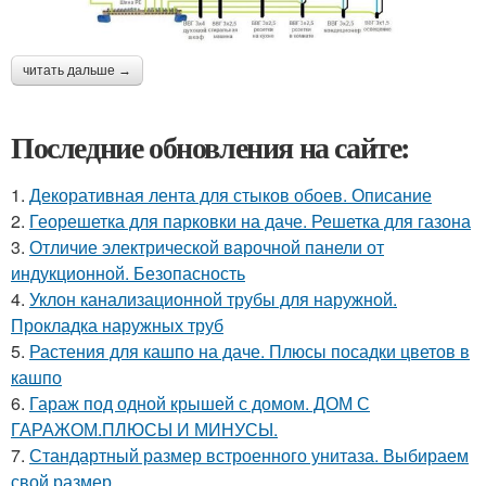
читать дальше →
Последние обновления на сайте:
1.
Декоративная лента для стыков обоев. Описание
2.
Георешетка для парковки на даче. Решетка для газона
3.
Отличие электрической варочной панели от
индукционной. Безопасность
4.
Уклон канализационной трубы для наружной.
Прокладка наружных труб
5.
Растения для кашпо на даче. Плюсы посадки цветов в
кашпо
6.
Гараж под одной крышей с домом. ДОМ С
ГАРАЖОМ.ПЛЮСЫ И МИНУСЫ.
7.
Стандартный размер встроенного унитаза. Выбираем
свой размер