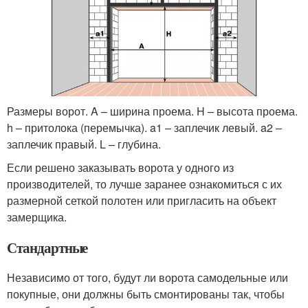
Размеры ворот. A – ширина проема. H – высота проема.
h – притолока (перемычка). a1 – заплечик левый. a2 –
заплечик правый. L – глубина.
Если решено заказывать ворота у одного из
производителей, то лучше заранее ознакомиться с их
размерной сеткой полотен или пригласить на объект
замерщика.
Стандартные
Независимо от того, будут ли ворота самодельные или
покупные, они должны быть смонтированы так, чтобы