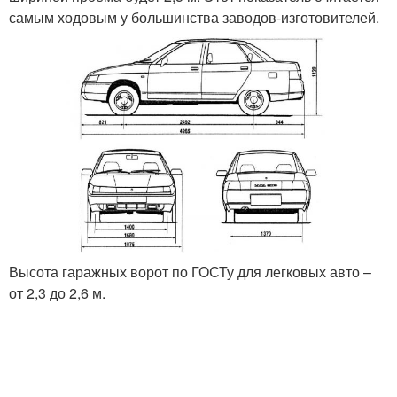
самым ходовым у большинства заводов-изготовителей.
Высота гаражных ворот по ГОСТу для легковых авто –
от 2,3 до 2,6 м.