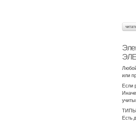
читат
Эле
ЭЛЕ
Любой
или п
Если 
Иначе
учиты
ТИПЫ
Есть 