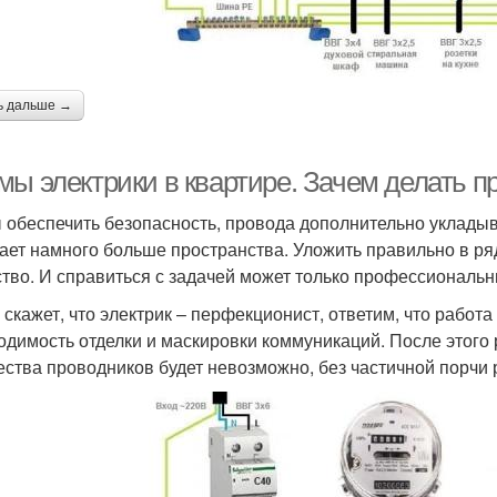
ь дальше →
ы электрики в квартире. Зачем делать пр
 обеспечить безопасность, провода дополнительно уклады
ает намного больше пространства. Уложить правильно в ряд 
ство. И справиться с задачей может только профессиональн
о скажет, что электрик – перфекционист, ответим, что работ
одимость отделки и маскировки коммуникаций. После этого
ества проводников будет невозможно, без частичной порчи 