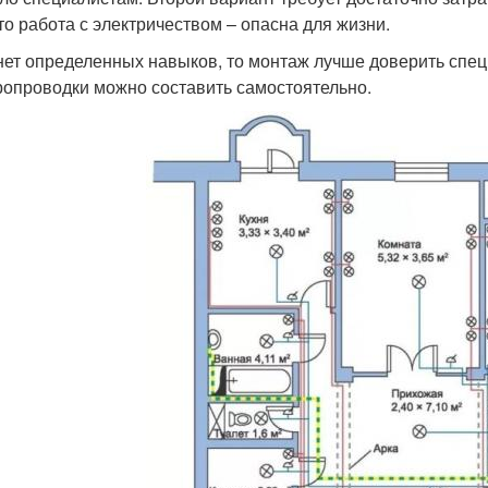
что работа с электричеством – опасна для жизни.
нет определенных навыков, то монтаж лучше доверить спец
ропроводки можно составить самостоятельно.