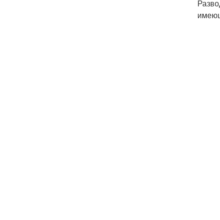
Разво
имеющ