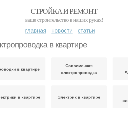
СТРОЙКА И РЕМОНТ
ваше строительство в наших руках!
главная
новости
статьи
ктропроводка в квартире
Современная
роводки в квартире
о
электропроводка
ектрики в квартире
Электрик в квартире
эл
Схемы для
Электропроводки в
Пров
однокомнатной