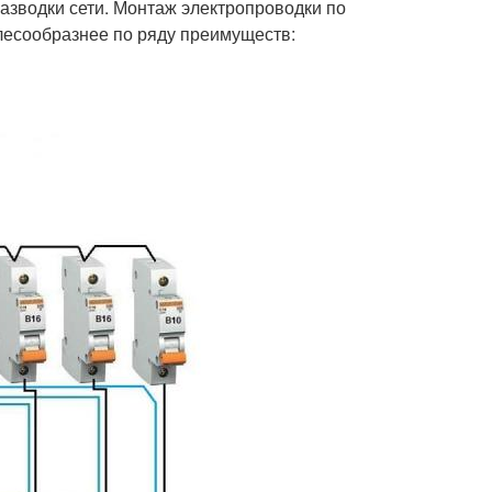
разводки сети. Монтаж электропроводки по
лесообразнее по ряду преимуществ: