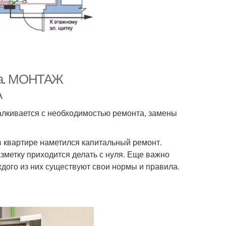
ила. МОНТАЖ
А
алкивается с необходимостью ремонта, замены
в квартире наметился капитальный ремонт.
азметку приходится делать с нуля. Еще важно
дого из них существуют свои нормы и правила.