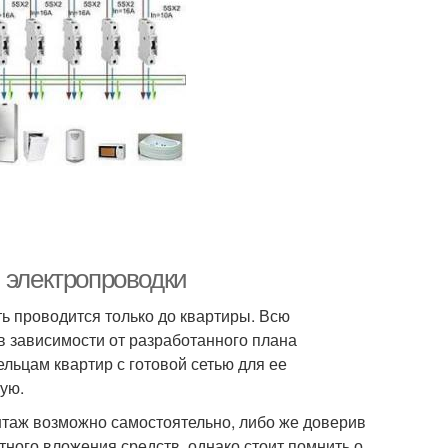
 электропроводки
ь проводится только до квартиры. Всю
в зависимости от разработанного плана
льцам квартир с готовой сетью для ее
ую.
нтаж возможно самостоятельно, либо же доверив
тного вложения средств, однако стоит помнить о