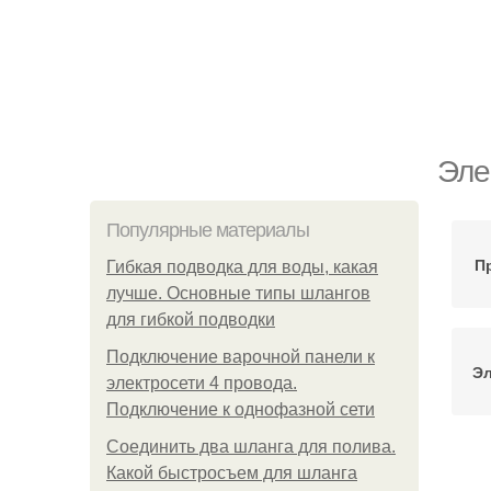
Эле
Популярные материалы
П
Гибкая подводка для воды, какая
лучше. Основные типы шлангов
для гибкой подводки
Подключение варочной панели к
Эл
электросети 4 провода.
Подключение к однофазной сети
Соединить два шланга для полива.
Какой быстросъем для шланга