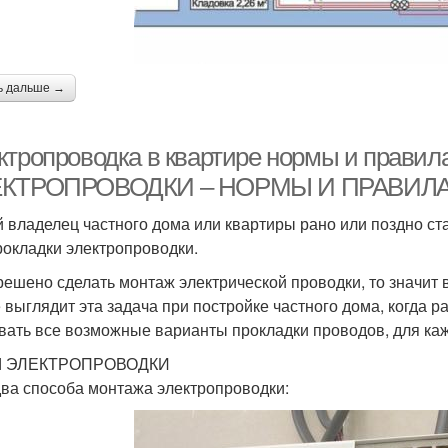
ь дальше →
ктропроводка в квартире нормы и прав
КТРОПРОВОДКИ – НОРМЫ И ПРАВИЛ
 владелец частного дома или квартиры рано или поздно ст
рокладки электропроводки.
решено сделать монтаж электрической проводки, то значит 
 выглядит эта задача при постройке частного дома, когда р
вать все возможные варианты прокладки проводов, для каж
 ЭЛЕКТРОПРОВОДКИ
два способа монтажа электропроводки: