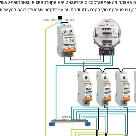
дка электрики в квартире начинается с составления плана 
емуся расчетному чертежу выполнять гораздо проще и це