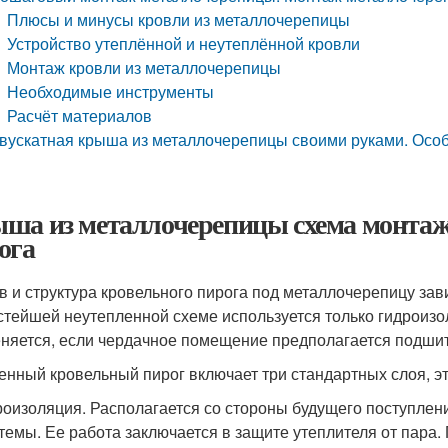
Плюсы и минусы кровли из металлочерепицы
Устройство утеплённой и неутеплённой кровли
Монтаж кровли из металлочерепицы
Необходимые инструменты
Расчёт материалов
вускатная крыша из металлочерепицы своими руками. Осо
ша из металлочерепицы схема монтаж
ога
в и структура кровельного пирога под металлочерепицу завис
стейшей неутепленной схеме используется только гидроиз
няется, если чердачное помещение предполагается подшит
енный кровельный пирог включает три стандартных слоя, эт
оизоляция. Располагается со стороны будущего поступлени
темы. Ее работа заключается в защите утеплителя от пара