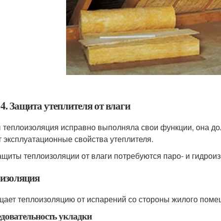
4. Защита утеплителя от влаги
 теплоизоляция исправно выполняла свои функции, она до
т эксплуатационные свойства утеплителя.
ащиты теплоизоляции от влаги потребуются паро- и гидро
изоляция
ает теплоизоляцию от испарений со стороны жилого поме
довательность укладки