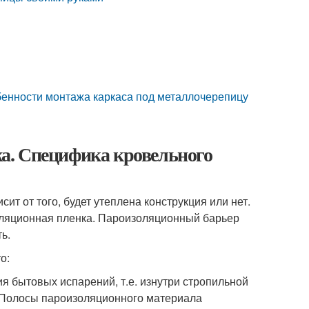
бенности монтажа каркаса под металлочерепицу
а. Специфика кровельного
ит от того, будет утеплена конструкция или нет.
оляционная пленка. Пароизоляционный барьер
ь.
о:
я бытовых испарений, т.е. изнутри стропильной
. Полосы пароизоляционного материала