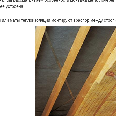
ее устроена.
 или маты теплоизоляции монтируют враспор между строп