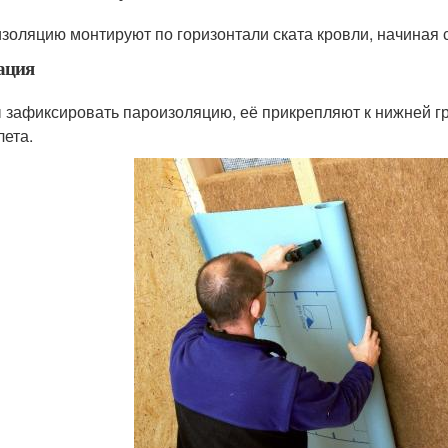
золяцию монтируют по горизонтали ската кровли, начиная с
ация
 зафиксировать пароизоляцию, её прикрепляют к нижней г
лета.