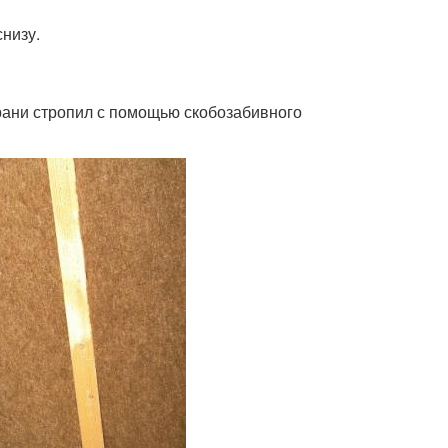
низу.
рани стропил с помощью скобозабивного