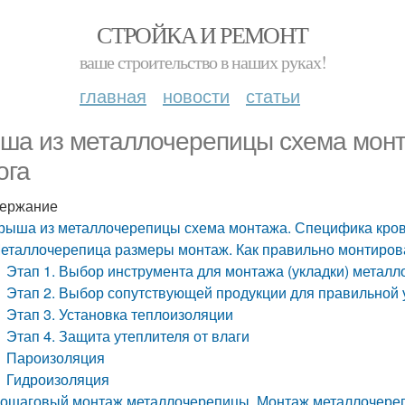
СТРОЙКА И РЕМОНТ
ваше строительство в наших руках!
главная
новости
статьи
ша из металлочерепицы схема монт
ога
ержание
рыша из металлочерепицы схема монтажа. Специфика кров
еталлочерепица размеры монтаж. Как правильно монтиров
Этап 1. Выбор инструмента для монтажа (укладки) метал
Этап 2. Выбор сопутствующей продукции для правильной
Этап 3. Установка теплоизоляции
Этап 4. Защита утеплителя от влаги
Пароизоляция
Гидроизоляция
ошаговый монтаж металлочерепицы. Монтаж металлочере