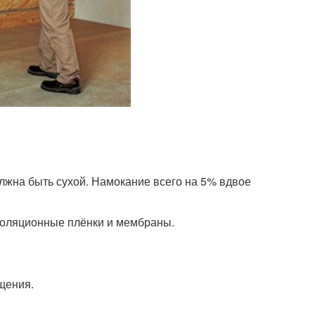
лжна быть сухой. Намокание всего на 5% вдвое
изоляционные плёнки и мембраны.
щения.