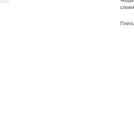
сложн
Плиты