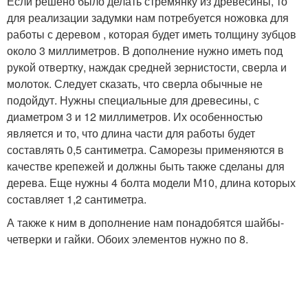
Если решено было делать стремянку из древесины, то
для реализации задумки нам потребуется ножовка для
работы с деревом , которая будет иметь толщину зубцов
около 3 миллиметров. В дополнение нужно иметь под
рукой отвертку, наждак средней зернистости, сверла и
молоток. Следует сказать, что сверла обычные не
подойдут. Нужны специальные для древесины, с
диаметром 3 и 12 миллиметров. Их особенностью
является и то, что длина части для работы будет
составлять 0,5 сантиметра. Саморезы применяются в
качестве крепежей и должны быть также сделаны для
дерева. Еще нужны 4 болта модели М10, длина которых
составляет 1,2 сантиметра.
А также к ним в дополнение нам понадобятся шайбы-
четверки и гайки. Обоих элементов нужно по 8.