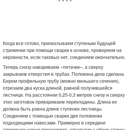
Когда все готово, прихватываем ступеньки будущей
стремянки при помощи сварки к основе, проверяем на
неровности, если таковых нет, соединяем окончательно.
Теперь снизу навариваем «пятачки», а сверху
закрываем отверстия в трубах. Половина дела сделана.
Берем профильную трубу (можно меньшего сечения),
отрезаем два куска длиной, равной получившейся
лестнице. На расстоянии 0,25-0,3 метров снизу и сверху
этих заготовок привариваем перекладины. Длина их
должна быть равна длине ступенек лестницы.
Соединяем с помощью сварки две половинки
подходящими навесами. Примерно в середине
стремянки нужно просверлить отверстия с обеих сторон