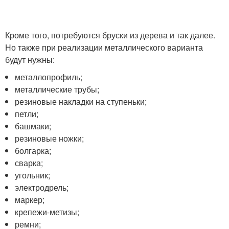
Кроме того, потребуются бруски из дерева и так далее.
Но также при реализации металлического варианта
будут нужны:
металлопрофиль;
металлические трубы;
резиновые накладки на ступеньки;
петли;
башмаки;
резиновые ножки;
болгарка;
сварка;
угольник;
электродрель;
маркер;
крепежи-метизы;
ремни;