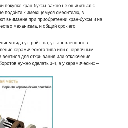
и покупке кран-буксы важно не ошибиться с
не подойти к имеющемуся смесителю, в
ают внимание при приобретении кран-буксы и на
чество механизма, и общий срок его
ением вида устройства, установленного в
обление керамического типа или с червячным
ов вентиля для открывания или отключения
боротов нужно сделать 3-4, а у керамических –