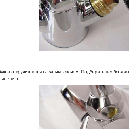
букса откручивается гаечным ключом. Подберите необходим
динению.