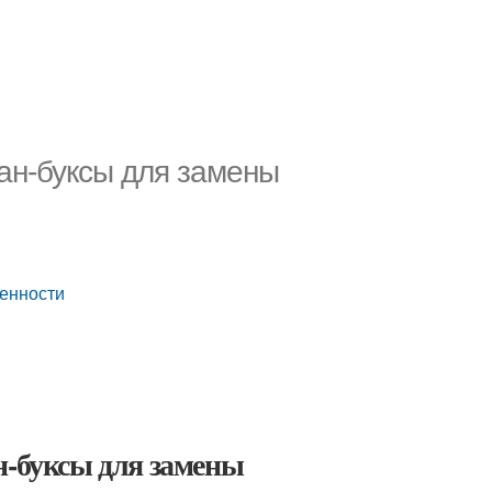
ран-буксы для замены
бенности
н-буксы для замены