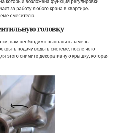
 на который возложена функция регулировки
ает за работу любого крана в квартире.
теме смесителю.
вентильную головку
упки, вам необходимо выполнить замеры
рекрыть подачу воды в системе, после чего
Для этого снимите декоративную крышку, которая