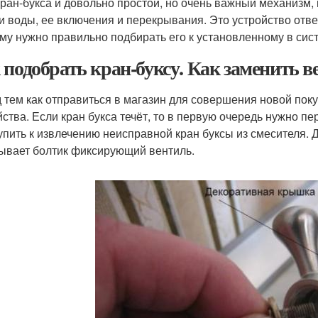
кран-букса и довольно простой, но очень важный механизм,
и воды, ее включения и перекрывания. Это устройство отвеч
му нужно правильно подбирать его к установленному в сис
 подобрать кран-буксу. Как заменить 
 тем как отправиться в магазин для совершения новой пок
йства. Если кран букса течёт, то в первую очередь нужно пе
упить к извлечению неисправной кран буксы из смесителя. 
ывает болтик фиксирующий вентиль.