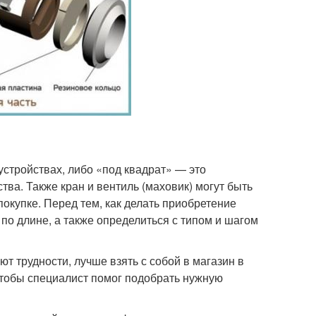
устройствах, либо «под квадрат» — это
тва. Также кран и вентиль (маховик) могут быть
покупке. Перед тем, как делать приобретение
 по длине, а также определиться с типом и шагом
т трудности, лучше взять с собой в магазин в
, чтобы специалист помог подобрать нужную