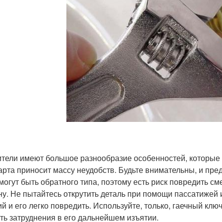
тели имеют большое разнообразие особенностей, которые от
арта приносит массу неудобств. Будьте внимательны, и пре
 могут быть обратного типа, поэтому есть риск повредить с
ну. Не пытайтесь открутить деталь при помощи пассатижей и
ий и его легко повредить. Используйте, только, гаечный кл
ть затруднения в его дальнейшем изъятии.