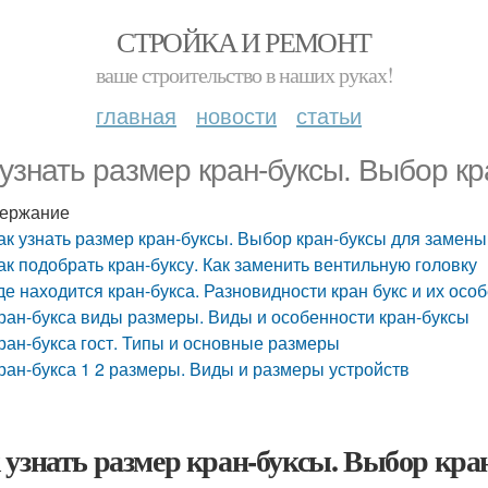
СТРОЙКА И РЕМОНТ
ваше строительство в наших руках!
главная
новости
статьи
 узнать размер кран-буксы. Выбор к
ержание
ак узнать размер кран-буксы. Выбор кран-буксы для замены
ак подобрать кран-буксу. Как заменить вентильную головку
де находится кран-букса. Разновидности кран букс и их осо
ран-букса виды размеры. Виды и особенности кран-буксы
ран-букса гост. Типы и основные размеры
ран-букса 1 2 размеры. Виды и размеры устройств
 узнать размер кран-буксы. Выбор кра