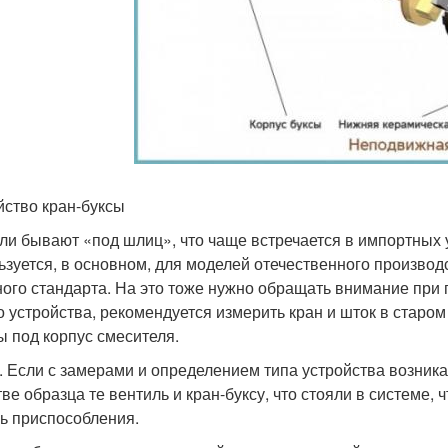
йство кран-буксы
ли бывают «под шлиц», что чаще встречается в импортных 
ьзуется, в основном, для моделей отечественного производс
ного стандарта. На это тоже нужно обращать внимание при 
о устройства, рекомендуется измерить кран и шток в старом
ы под корпус смесителя.
. Если с замерами и определением типа устройства возникаю
тве образца те вентиль и кран-буксу, что стояли в системе
ь приспособления.