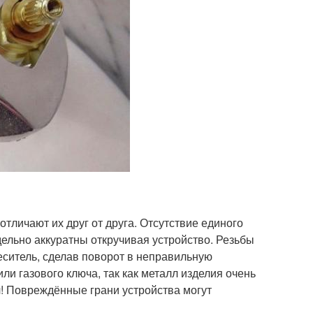
личают их друг от друга. Отсутствие единого
дельно аккуратны откручивая устройство. Резьбы
меситель, сделав поворот в неправильную
ли газового ключа, так как металл изделия очень
юч! Повреждённые грани устройства могут