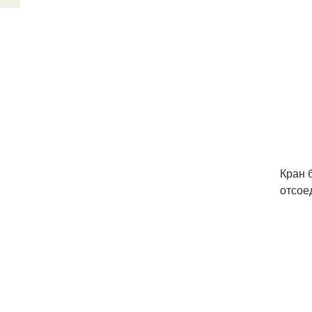
Кран 
отсое