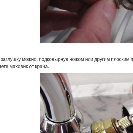
 заглушку можно, подковырнув ножом или другим плоским п
яете маховик от крана.