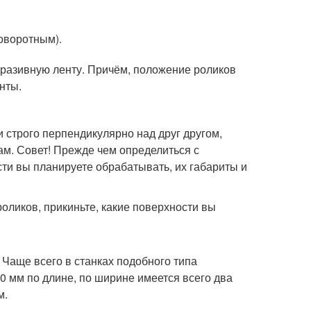
оворотным).
бразивную ленту. Причём, положение роликов
нты.
 строго перпендикулярно над друг другом,
ам. Совет! Прежде чем определиться с
ти вы планируете обрабатывать, их габариты и
оликов, прикиньте, какие поверхности вы
 Чаще всего в станках подобного типа
30 мм по длине, по ширине имеется всего два
м.