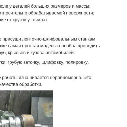
сле у деталей больших размеров и массы;
относительно обрабатываемой поверхности;
е от кругов у точила)
ые присущи ленточно-шлифовальным станкам
аже самая простая модель способна проводить
руб, крыльев и кузова автомобилей.
и: грубую заточку, шлифовку, полировку.
се работы изнашивается неравномерно. Это
качества обработки.