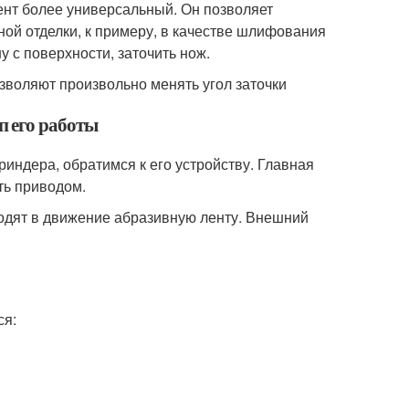
ент более универсальный. Он позволяет
ной отделки, к примеру, в качестве шлифования
 с поверхности, заточить нож.
воляют произвольно менять угол заточки
п его работы
риндера, обратимся к его устройству. Главная
ть приводом.
одят в движение абразивную ленту. Внешний
ся: