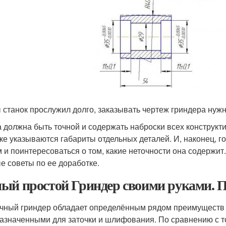
 станок прослужил долго, заказывать чертеж гриндера нуж
 должна быть точной и содержать наброски всех конструкт
ке указываются габариты отдельных деталей. И, наконец,
 и поинтересоваться о том, какие неточности она содержит.
е советы по ее доработке.
ый простой Гриндер своими руками. 
чный гриндер обладает определённым рядом преимуществ 
азначенными для заточки и шлифования. По сравнению с 