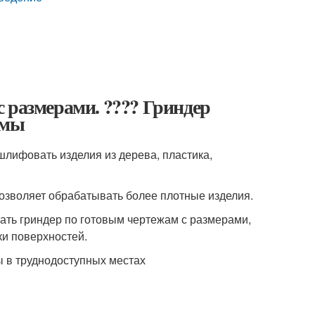
 размерами. ???? Гриндер
емы
шлифовать изделия из дерева, пластика,
озволяет обрабатывать более плотные изделия.
лать гриндер по готовым чертежам с размерами,
ки поверхностей.
ы в труднодоступных местах