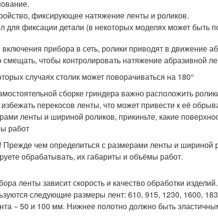
ование.
ройство, фиксирующее натяжение ленты и роликов.
л для фиксации детали (в некоторых моделях может быть п
 включения прибора в сеть, ролики приводят в движение а
 смещать, чтобы контролировать натяжение абразивной ле
оторых случаях столик может поворачиваться на 180°
амостоятельной сборке гриндера важно расположить ролики
 избежать перекосов ленты, что может привести к её обрыв
рами ленты и шириной роликов, прикиньте, какие поверхнос
ы работ
! Прежде чем определиться с размерами ленты и шириной р
руете обрабатывать, их габариты и объёмы работ.
бора ленты зависит скорость и качество обработки изделий.
ьзуются следующие размеры лент: 610, 915, 1230, 1600, 18
нта − 50 и 100 мм. Нижнее полотно должно быть эластичны