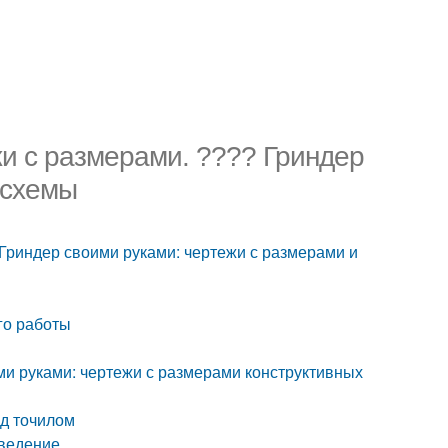
и с размерами. ???? Гриндер
 схемы
Гриндер своими руками: чертежи с размерами и
го работы
ми руками: чертежи с размерами конструктивных
д точилом
Введение