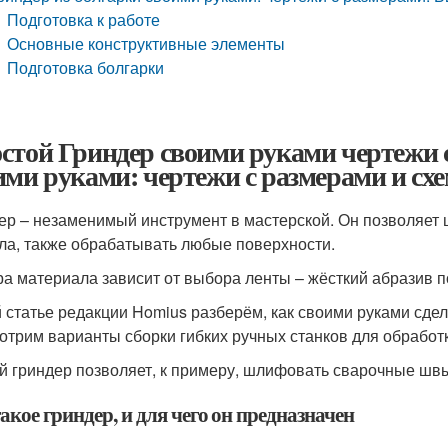
Подготовка к работе
Основные конструктивные элементы
Подготовка болгарки
стой Гриндер своими руками чертежи с
ими руками: чертежи с размерами и сх
ер – незаменимый инструмент в мастерской. Он позволяет 
ла, также обрабатывать любые поверхности.
а материала зависит от выбора ленты – жёсткий абразив п
й статье редакции Homius разберём, как своими руками сде
отрим варианты сборки гибких ручных станков для обработ
й гриндер позволяет, к примеру, шлифовать сварочные шв
акое гриндер, и для чего он предназначен