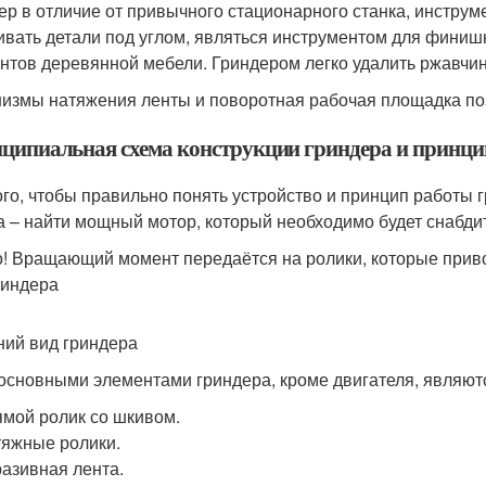
ер в отличие от привычного стационарного станка, инструм
ивать детали под углом, являться инструментом для финиш
нтов деревянной мебели. Гриндером легко удалить ржавчину
измы натяжения ленты и поворотная рабочая площадка поз
ципиальная схема конструкции гриндера и принци
ого, чтобы правильно понять устройство и принцип работы г
а – найти мощный мотор, который необходимо будет снабди
! Вращающий момент передаётся на ролики, которые прив
риндера
ий вид гриндера
 основными элементами гриндера, кроме двигателя, являют
мой ролик со шкивом.
яжные ролики.
азивная лента.