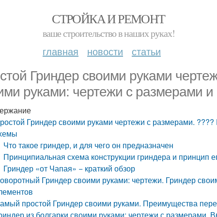
СТРОЙКА И РЕМОНТ
ваше строительство в наших руках!
главная
новости
статьи
стой Гриндер своими руками чертеж
ими руками: чертежи с размерами и
ержание
ростой Гриндер своими руками чертежи с размерами. ???? 
хемы
Что такое гриндер, и для чего он предназначен
Принципиальная схема конструкции гриндера и принцип е
Гриндер «от Чапая» − краткий обзор
оворотный Гриндер своими руками: чертежи. Гриндер свои
лементов
амый простой Гриндер своими руками. Преимущества пере
риндер из болгарки своими руками: чертежи с размерами. 