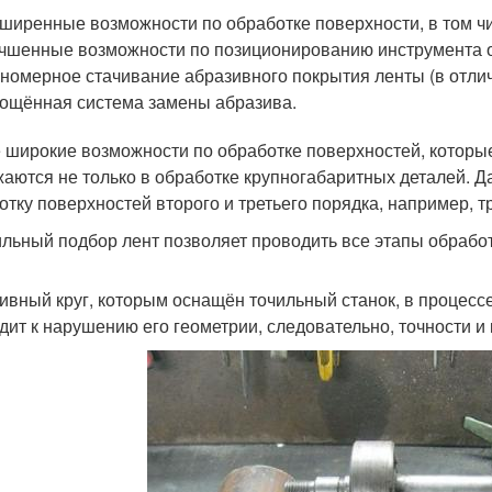
ширенные возможности по обработке поверхности, в том чи
чшенные возможности по позиционированию инструмента 
номерное стачивание абразивного покрытия ленты (в отличи
ощённая система замены абразива.
 широкие возможности по обработке поверхностей, котор
аются не только в обработке крупногабаритных деталей. Д
отку поверхностей второго и третьего порядка, например, т
льный подбор лент позволяет проводить все этапы обработк
ивный круг, которым оснащён точильный станок, в процес
дит к нарушению его геометрии, следовательно, точности и 