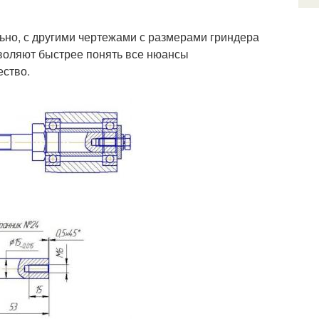
ьно, с другими чертежами с размерами гриндера
воляют быстрее понять все нюансы
ество.