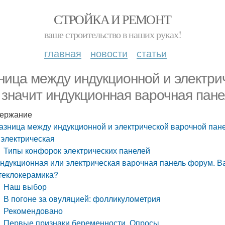
СТРОЙКА И РЕМОНТ
ваше строительство в наших руках!
главная
новости
статьи
ница между индукционной и электри
 значит индукционная варочная пане
ержание
азница между индукционной и электрической варочной пане
 электрическая
Типы конфорок электрических панелей
ндукционная или электрическая варочная панель форум. В
теклокерамика?
Наш выбор
В погоне за овуляцией: фолликулометрия
Рекомендовано
Первые признаки беременности. Опросы.