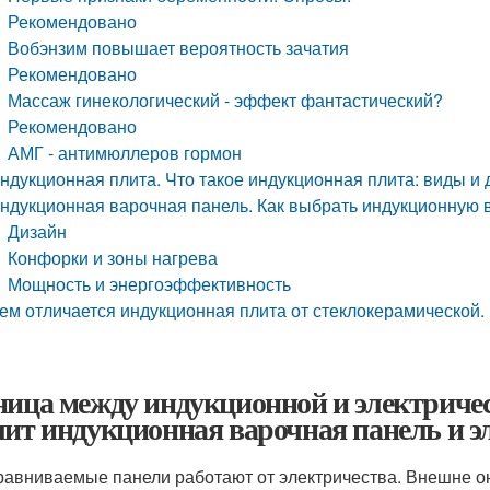
Рекомендовано
Вобэнзим повышает вероятность зачатия
Рекомендовано
Массаж гинекологический - эффект фантастический?
Рекомендовано
АМГ - антимюллеров гормон
ндукционная плита. Что такое индукционная плита: виды и 
ндукционная варочная панель. Как выбрать индукционную 
Дизайн
Конфорки и зоны нагрева
Мощность и энергоэффективность
ем отличается индукционная плита от стеклокерамической
ница между индукционной и электриче
чит индукционная варочная панель и э
равниваемые панели работают от электричества. Внешне он