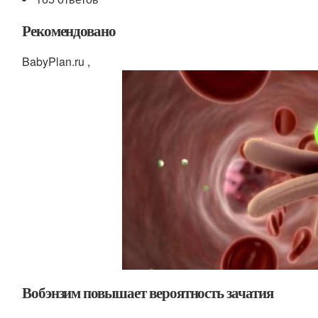
Рекомендовано
BabyPlan.ru ,
Вобэнзим повышает вероятность зачатия