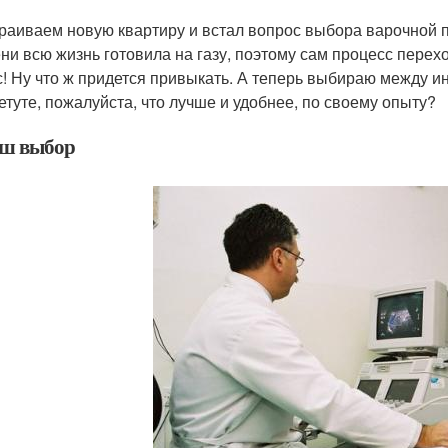
раиваем новую квартиру и встал вопрос выбора варочной па
ни всю жизнь готовила на газу, поэтому сам процесс перехо
с! Ну что ж придется привыкать. А теперь выбираю между и
етуте, пожалуйста, что лучше и удобнее, по своему опыту?
ш выбор