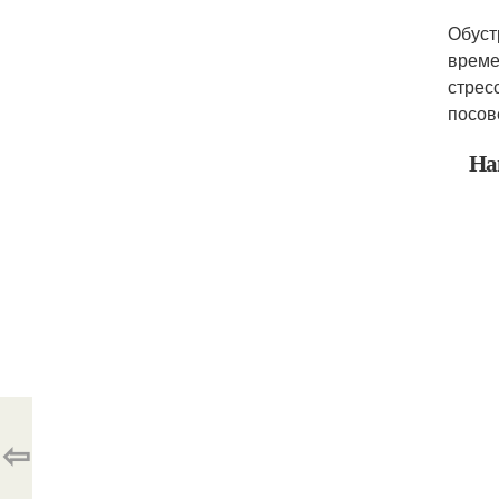
Обуст
време
стрес
посов
На
⇦