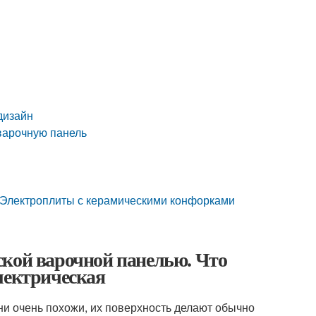
дизайн
варочную панель
. Электроплиты с керамическими конфорками
ской варочной панелью. Что
лектрическая
и очень похожи, их поверхность делают обычно