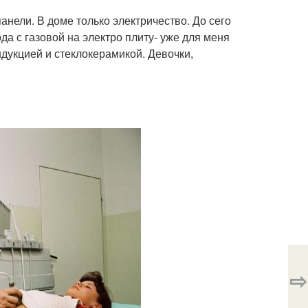
нели. В доме только электричество. До сего
да с газовой на электро плиту- уже для меня
ндукцией и стеклокерамикой. Девочки,
⇨