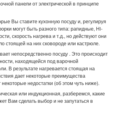
очной панели от электрической в принципе
орые Вы ставите кухонную посуду и, регулируя
рки могут быть разного типа: рапидные, Hi-
сти, скорость нагрева и т.д., но действуют они
ло стоящей на них сковороде или кастрюле.
вает непосредственно посуду . Это происходит
вности, находящейся под варочной
ли. В результате нагревается стоящая на
ействия дает некоторые преимущества
некоторые недостатки (об этом чуть ниже).
ическая или индукционная, разберемся, какие
ет Вам сделать выбор и не запутаться в