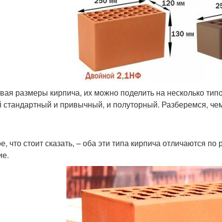
вая размеры кирпича, их можно поделить на несколько типо
 стандартный и привычный, и полуторный. Разберемся, чем о
е, что стоит сказать, – оба эти типа кирпича отличаются по
ие.