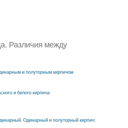
а. Различия между
одинарным и полуторным кирпичом
сного и белого кирпича
одинарный. Одинарный и полуторный кирпич: