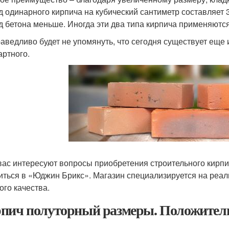
д одинарного кирпича на кубический сантиметр составляет 3
д бетона меньше. Иногда эти два типа кирпича применяются
аведливо будет не упомянуть, что сегодня существует еще 
артного.
вас интересуют вопросы приобретения строительного кирпи
иться в «Юджин Брикс». Магазин специализируется на реа
ого качества.
пич полуторный размеры. Положител