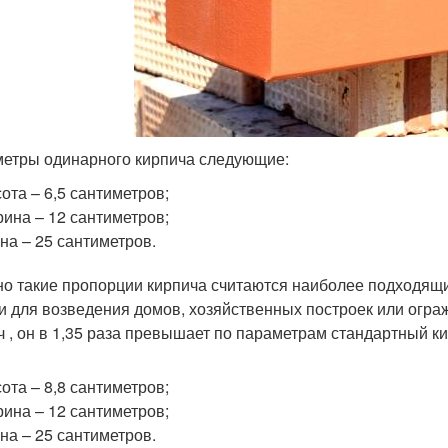
етры одинарного кирпича следующие:
ота – 6,5 сантиметров;
ина – 12 сантиметров;
на – 25 сантиметров.
о такие пропорции кирпича считаются наиболее подходящи
и для возведения домов, хозяйственных построек или огр
ч , он в 1,35 раза превышает по параметрам стандартный к
ота – 8,8 сантиметров;
ина – 12 сантиметров;
на – 25 сантиметров.