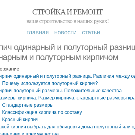
СТРОЙКА И РЕМОНТ
ваше строительство в наших руках!
главная
новости
статьи
пич одинарный и полуторный разниц
нарным и полуторным кирпичом
ержание
ирпич одинарный и полуторный разница. Различия между 
Почему используется полуторный кирпич?
ирпич полуторный размеры. Положительные качества
азмеры кирпича. Размер кирпича: стандартные размеры кра
Стандартные размеры
Классификация кирпича по составу
Красный кирпич
акой кирпич выбрать для облицовки дома полуторный или 
равнение и преимущества