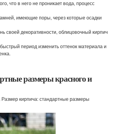
го, что в него не проникает вода, процесс
камней, имеющие поры, через которые осадки
нь своей декоративности, облицовочный кирпич
о быстрый период изменить оттенок материала и
енка.
артные размеры красного и
а Размер кирпича: стандартные размеры