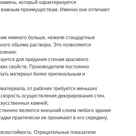
камень, который характеризуется
о важным преимуществам. Именно они отличают
ерам немного больше, нежели стандартные
ьного объема раствора. Это позволяется
вления;
зуется для придания стенам красивого
ких свойств. Производители постоянно
елать материал более оригинальным и
материала, от рабочих требуется меньших
 скорость осуществления декорирования стен,
скусственных камней;
дственно является внешний слоем любого здания
дки практически не проникают в его середину,
розостойкость. Отрицательные показатели