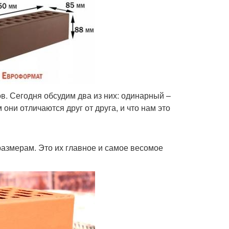
в. Сегодня обсудим два из них: одинарный –
ни отличаются друг от друга, и что нам это
 размерам. Это их главное и самое весомое