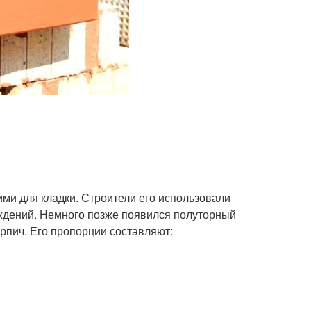
ми для кладки. Строители его использовали
аждений. Немного позже появился полуторный
ирпич. Его пропорции составляют: