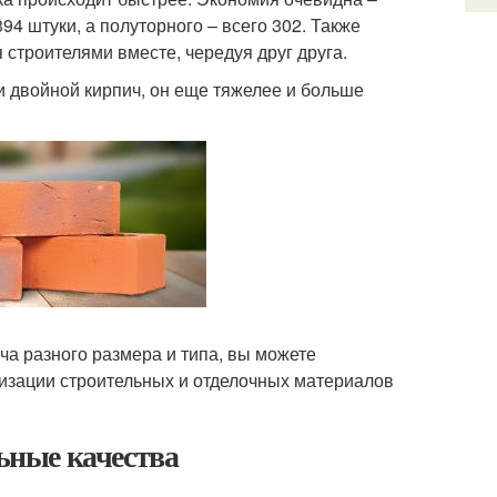
94 штуки, а полуторного – всего 302. Также
 строителями вместе, чередуя друг друга.
и двойной кирпич, он еще тяжелее и больше
ча разного размера и типа, вы можете
лизации строительных и отделочных материалов
ьные качества