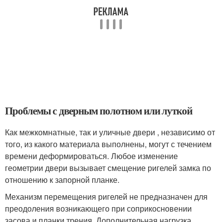
Проблемы с дверным полотном или луткой
Как межкомнатные, так и уличные двери , независимо от
того, из какого материала выполнены, могут с течением
времени деформироваться. Любое изменение
геометрии двери вызывает смещение ригелей замка по
отношению к запорной планке.
Механизм перемещения ригелей не предназначен для
преодоления возникающего при соприкосновении
засова и планки трения. Дополнительная нагрузка,