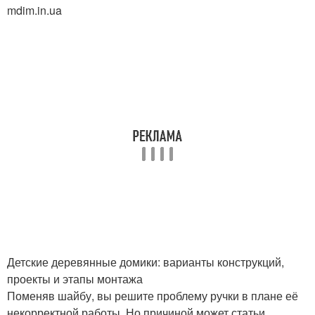
mdim.in.ua
Детские деревянные домики: варианты конструкций,
проекты и этапы монтажа
Поменяв шайбу, вы решите проблему ручки в плане её
некорректной работы. Но причиной может статьи