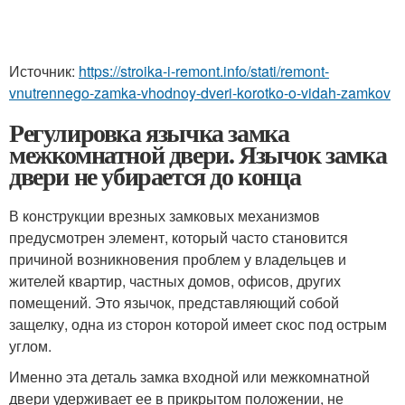
Источник:
https://stroika-i-remont.info/stati/remont-
vnutrennego-zamka-vhodnoy-dveri-korotko-o-vidah-zamkov
Регулировка язычка замка
межкомнатной двери. Язычок замка
двери не убирается до конца
В конструкции врезных замковых механизмов
предусмотрен элемент, который часто становится
причиной возникновения проблем у владельцев и
жителей квартир, частных домов, офисов, других
помещений. Это язычок, представляющий собой
защелку, одна из сторон которой имеет скос под острым
углом.
Именно эта деталь замка входной или межкомнатной
двери удерживает ее в прикрытом положении, не