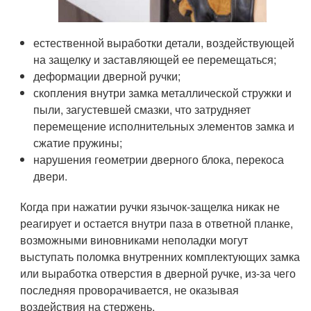
естественной выработки детали, воздействующей
на защелку и заставляющей ее перемещаться;
деформации дверной ручки;
скопления внутри замка металлической стружки и
пыли, загустевшей смазки, что затрудняет
перемещение исполнительных элементов замка и
сжатие пружины;
нарушения геометрии дверного блока, перекоса
двери.
Когда при нажатии ручки язычок-защелка никак не
реагирует и остается внутри паза в ответной планке,
возможными виновниками неполадки могут
выступать поломка внутренних комплектующих замка
или выработка отверстия в дверной ручке, из-за чего
последняя проворачивается, не оказывая
воздействия на стержень.