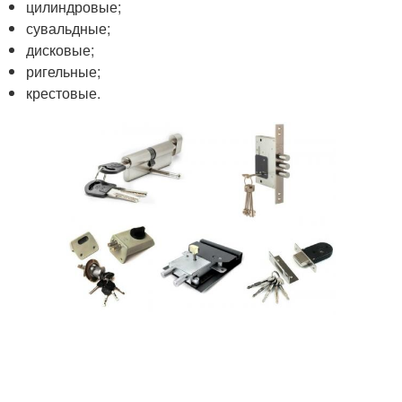
цилиндровые;
сувальдные;
дисковые;
ригельные;
крестовые.