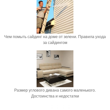
Чем помыть сайдинг на доме от зелени. Правила ухода
за сайдингом
Размер углового дивана самого маленького.
Достоинства и недостатки