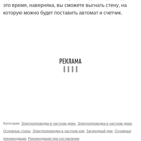
это время, наверняка, вы сможете выгнать стену, на
которую можно будет поставить автомат и счетчик.
Категории:
Электропроводки в частном доме
,
Электропроводка в частном доме
,
Основные этапы
,
Электропроводки в частном или
,
Загородный дом
,
Основные
рекомендации
,
Рекомендации при составлении