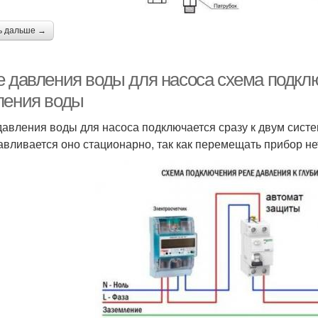
ь дальше →
е давления воды для насоса схема подкл
ления воды
давления воды для насоса подключается сразу к двум систе
авливается оно стационарно, так как перемещать прибор не