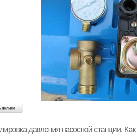
ь дальше →
улировка давления насосной станции. Как