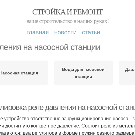
СТРОЙКА И РЕМОНТ
ваше строительство в наших руках!
главная
новости
статьи
ления на насосной станции
Воды для насосной
Давл
Насосная станция
станции
улировка реле давления на насосной стан
е устройство ответственно за функционирование насоса - за 
ии достигнуто конкретное давление. Состоит реле из металл
лагаются: два регулятора в форме пружин разного размера,