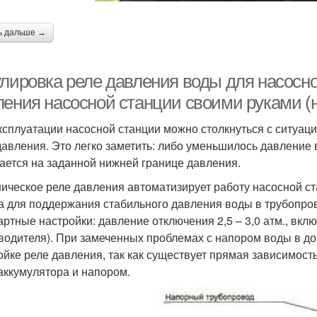
ь дальше →
улировка реле давления воды для насосно
ления насосной станции своими руками (
ксплуатации насосной станции можно столкнуться с ситуаци
давления. Это легко заметить: либо уменьшилось давление 
ается на заданной нижней границе давления.
ическое реле давления автоматизирует работу насосной с
а для поддержания стабильного давления воды в трубопров
артные настройки: давление отключения 2,5 – 3,0 атм., вклю
водителя). При замеченных проблемах с напором воды в до
ойке реле давления, так как существует прямая зависимост
аккумулятора и напором.