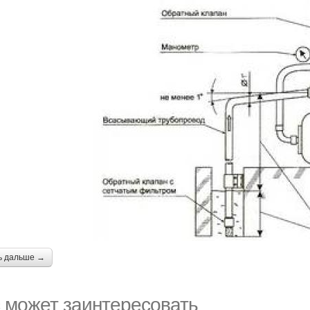
ь дальше →
 может заинтересовать