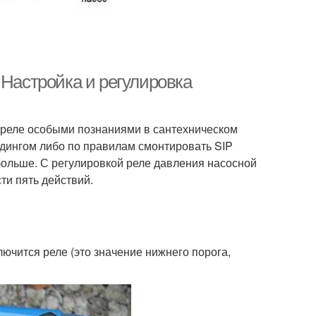
 Настройка и регулировка
 реле особыми познаниями в сантехническом
айдингом либо по правилам смонтировать SIP
 больше. С регулировкой реле давления насосной
ти пять действий.
лючится реле (это значение нижнего порога,