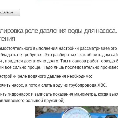
ь дальше →
улировка реле давления воды для насоса.
ления
амостоятельного выполнения настройки рассматриваемого
обладать не требуется. Это разбираться, как обшить дом с
и , придется достаточно долго. Там нюансов работ гораздо
ии все сильно проще. Надо лишь последовательно произвес
астройки реле водяного давления необходимо:
очить насос, а потом слить воду из трубопровода ХВС.
ить гидронасос и записать показания манометра, когда вык
авливаемого большой пружиной).