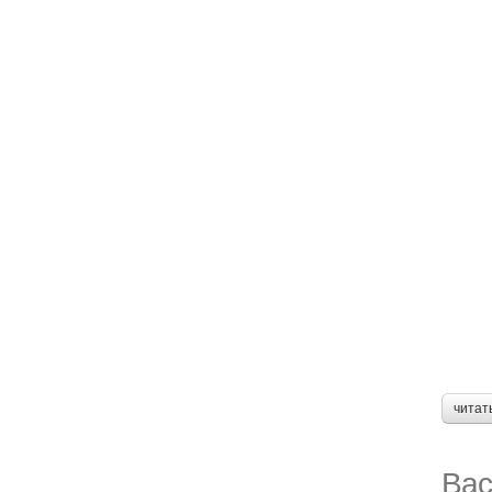
читат
Вас