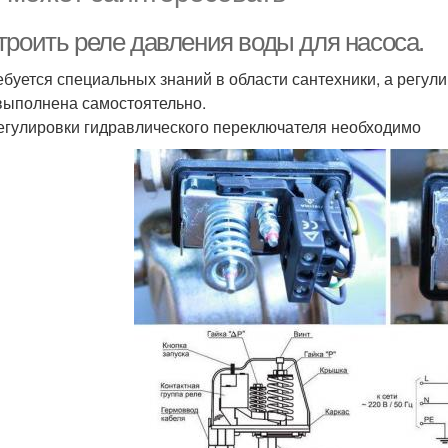
троить реле давления воды для насоса.
ебуется специальных знаний в области сантехники, а регул
выполнена самостоятельно.
егулировки гидравлического переключателя необходимо