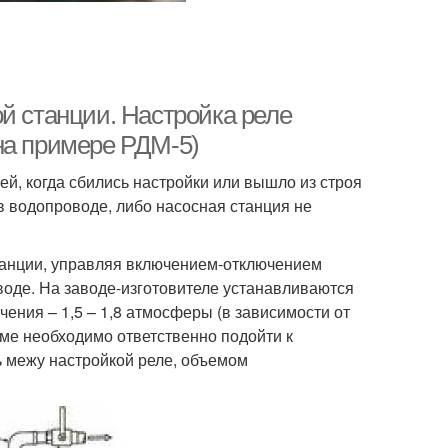
й станции. Настройка реле
на примере РДМ-5)
ей, когда сбились настройки или вышло из строя
в водопроводе, либо насосная станция не
танции, управляя включением-отключением
оде. На заводе-изготовителе устанавливаются
чения – 1,5 – 1,8 атмосферы (в зависимости от
ме необходимо ответственно подойти к
ь межу настройкой реле, объемом