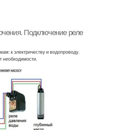
ючения. Подключение реле
мам: к электричеству и водопроводу.
т необходимости.