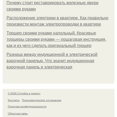
Почему стоит реставрировать железные двери
своими руками
Расположение электрики в квартире. Как правильно
произвести монтаж электропроводки в квартире
Торшер своими руками напольный. Красивые
торшеры своими руками — пошаговая инструкция,
как и из чего сделать оригинальный торшер
Разница между индукционной и электрической
варочной панелью. Что значит индукционная
варочная панель и электрическая
© 2026 Стройка и ремонт
Контакты
Пользовательское соглашение
Политика конфидециальности
Обратная связь