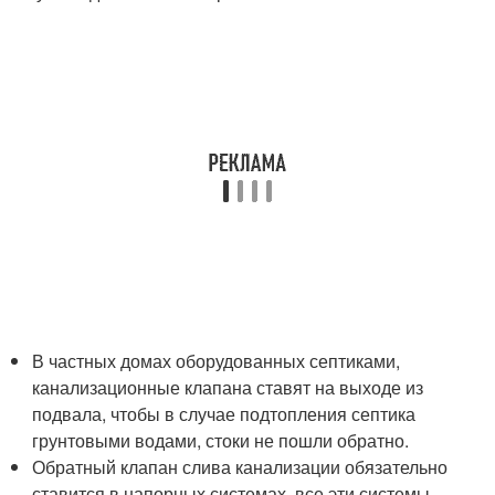
В частных домах оборудованных септиками,
канализационные клапана ставят на выходе из
подвала, чтобы в случае подтопления септика
грунтовыми водами, стоки не пошли обратно.
Обратный клапан слива канализации обязательно
ставится в напорных системах, все эти системы