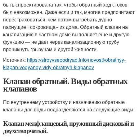
быть спроектирована так, чтобы обратный ход стоков
был невозможен. Даже если и так, многие предпочитают
перестраховаться, чем потом выгребать дурно
пахнущие «сокровища» из дома. Обратный клапан на
канализацию в частном доме выполняет еще и другую
функцию — не дает через канализационную трубу
проникнуть грызунам и другой живности.
Источник:
https://stroyvsepodryad.info/novosti/obratnyy-
klapan-vodyanoy-vidy-obratnyh-klapanov
Клапан обратный. Виды обратных
клапанов
По внутреннему устройству и назначению обратные
клапаны для воды подразделяются на следующие виды:
Клапан межфланцевый, пружинный дисковый и
двухстворчатый.