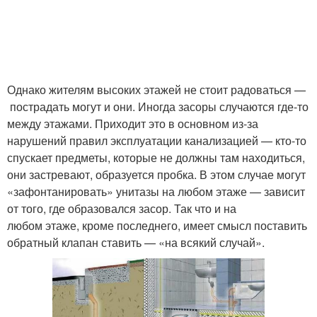
Однако жителям высоких этажей не стоит радоваться —
пострадать могут и они. Иногда засоры случаются где-то
между этажами. Приходит это в основном из-за
нарушений правил эксплуатации канализацией — кто-то
спускает предметы, которые не должны там находиться,
они застревают, образуется пробка. В этом случае могут
«зафонтанировать» унитазы на любом этаже — зависит
от того, где образовался засор. Так что и на
любом этаже, кроме последнего, имеет смысл поставить
обратный клапан ставить — «на всякий случай».