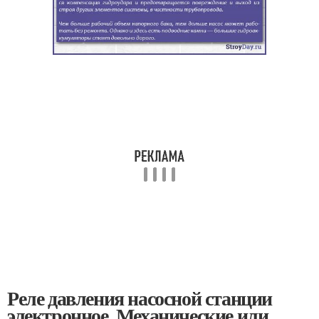
Реле давления насосной станции
электронное. Механические или