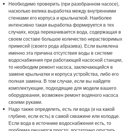
Необходимо проверить (при разобранном насосе),
насколько велика выработка между внутренними
стенками его корпуса и крыльчаткой. Наиболее
интенсивно такая выработка формируется в тех
случаях, когда перекачивается вода, содержащая в
своем составе большое количество нерастворимых
примесей (своего рода абразива). Если выявлена
именно эта причина отсутствия воды в системе
водоснабжения при работающей насосной станции,
то необходим ремонт насоса, заключающийся в
замене крыльчатки и корпуса устройства, либо его
полная замена. В том случае, если вы найдете
комплектующие, подходящие для модели вашего
оборудования, возможен ремонт водяного насоса
своими руками.
Надо также определить, есть ли вода (и на какой
глубине, если есть) в самой скважине или колодце.
Если вода в источнике водоснабжения есть, то
проблема решается просто: достаточно опустить