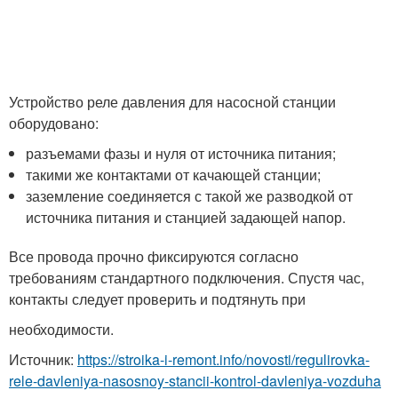
Устройство реле давления для насосной станции
оборудовано:
разъемами фазы и нуля от источника питания;
такими же контактами от качающей станции;
заземление соединяется с такой же разводкой от
источника питания и станцией задающей напор.
Все провода прочно фиксируются согласно
требованиям стандартного подключения. Спустя час,
контакты следует проверить и подтянуть при
необходимости.
Источник:
https://stroika-i-remont.info/novosti/regulirovka-
rele-davleniya-nasosnoy-stancii-kontrol-davleniya-vozduha