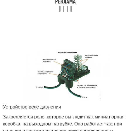
Устройство реле давления
Закрепляется реле, которое выглядит как миниатюрная
коробка, на выходном патрубке. Оно работает так: при
падении в системе давления ниже определенного