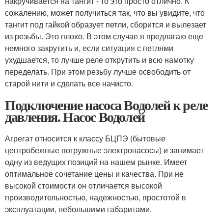
накручивается на тангит - то это просто отлично. К
сожалению, может получиться так, что вы увидите, что
тангит под гайкой образует петли, сборится и вылезает
из резьбы. Это плохо. В этом случае я предлагаю еще
немного закрутить и, если ситуация с петлями
ухудшается, то лучше реле открутить и всю намотку
переделать. При этом резьбу лучше освободить от
старой нити и сделать все начисто.
Подключение насоса Водолей к реле
давления. Насос Водолей
Агрегат относится к классу БЦПЭ (бытовые
центробежные погружные электронасосы) и занимает
одну из ведущих позиций на нашем рынке. Имеет
оптимальное сочетание цены и качества. При не
высокой стоимости он отличается высокой
производительностью, надежностью, простотой в
эксплуатации, небольшими габаритами.