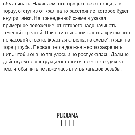
обматывать. Начинаем этот процесс не от торца, а к
торцу, отступив от края на то расстояние, которое будет
внутри гайки. На приведенной схеме я указал
примерное положение, от которого надо начинать
зеленой стрелкой. При наматывании тангита крутим нить
по часовой стрелке (красная стрелка на схеме), глядя на
торец трубы. Первая петля должна жестко закрепить
нить. чтобы она не тянулась и не распускалась. Дальше
действуем по инструкции к тангиту, то есть следим за
тем, чтобы нить не ложилась внутрь канавок резьбы.