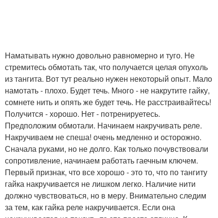
Наматывать нужно довольно равномерно и туго. Не
стремитесь обмотать так, что получается целая опухоль
из тангита. Вот тут реально нужен некоторый опыт. Мало
намотать - плохо. Будет течь. Много - не накрутите гайку,
сомнете нить и опять же будет течь. Не расстраивайтесь!
Получится - хорошо. Нет - потренируетесь.
Предположим обмотали. Начинаем накручивать реле.
Накручиваем не спеша! очень медленно и осторожно.
Сначала руками, но не долго. Как только почувствовали
сопротивление, начинаем работать гаечным ключем.
Первый признак, что все хорошо - это то, что по тангиту
гайка накручивается не лишком легко. Наличие нити
должно чувствоваться, но в меру. Внимательно следим
за тем, как гайка реле накручивается. Если она