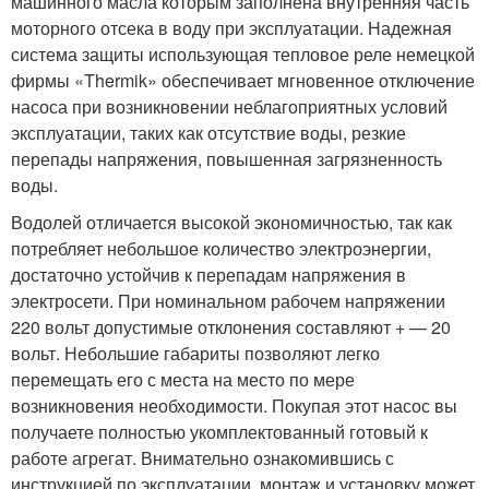
машинного масла которым заполнена внутренняя часть
моторного отсека в воду при эксплуатации. Надежная
система защиты использующая тепловое реле немецкой
фирмы «Thermik» обеспечивает мгновенное отключение
насоса при возникновении неблагоприятных условий
эксплуатации, таких как отсутствие воды, резкие
перепады напряжения, повышенная загрязненность
воды.
Водолей отличается высокой экономичностью, так как
потребляет небольшое количество электроэнергии,
достаточно устойчив к перепадам напряжения в
электросети. При номинальном рабочем напряжении
220 вольт допустимые отклонения составляют + — 20
вольт. Небольшие габариты позволяют легко
перемещать его с места на место по мере
возникновения необходимости. Покупая этот насос вы
получаете полностью укомплектованный готовый к
работе агрегат. Внимательно ознакомившись с
инструкцией по эксплуатации, монтаж и установку может