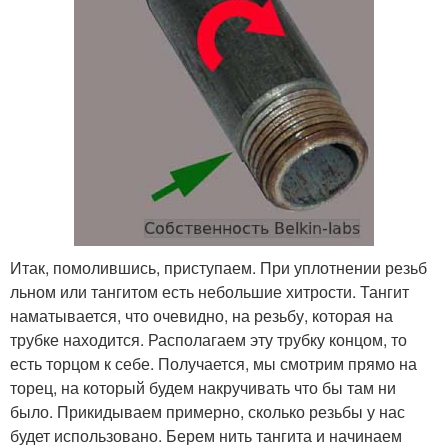
Итак, помолившись, приступаем. При уплотнении резьб
льном или тангитом есть небольшие хитрости. Тангит
наматывается, что очевидно, на резьбу, которая на
трубке находится. Располагаем эту трубку концом, то
есть торцом к себе. Получается, мы смотрим прямо на
торец, на который будем накручивать что бы там ни
было. Прикидываем примерно, сколько резьбы у нас
будет использовано. Берем нить тангита и начинаем