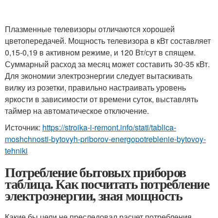
Плазменные телевизоры отличаются хорошей
цветопередачей. Мощность телевизора в кВт составляет
0,15-0,19 в активном режиме, и 120 Вт/сут в спящем.
Суммарный расход за месяц может составить 30-35 кВт.
Для экономии электроэнергии следует вытаскивать
вилку из розетки, правильно настраивать уровень
яркости в зависимости от времени суток, выставлять
таймер на автоматическое отключение.
Источник:
https://stroika-i-remont.info/stati/tablica-
moshchnosti-bytovyh-priborov-energopotreblenie-bytovoy-
tehniki
Потребление бытовых приборов
таблица. Как посчитать потребление
электроэнергии, зная мощность
Какие бы цели не преследовал расчет потребления