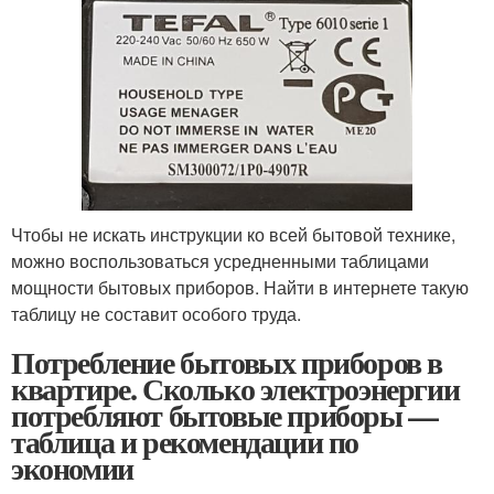
Чтобы не искать инструкции ко всей бытовой технике,
можно воспользоваться усредненными таблицами
мощности бытовых приборов. Найти в интернете такую
таблицу не составит особого труда.
Потребление бытовых приборов в
квартире. Сколько электроэнергии
потребляют бытовые приборы —
таблица и рекомендации по
экономии