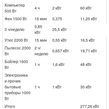
Компьютер
4 ч
2 кВт
60 кВт
500 Вт
Фен 1500 Вт
15 мин
0,375
11,25 кВт
0,85
3 ч/неделю
25,5 кВт
кВт
Утюг 2200 Вт
15 мин
0,55 кВт
16,5 кВт
Пылесос 2300
2 ч/
0,657 кВт
19,71 кВт
Вт
неделю
Бойлер 1600
1 ч
1,6 кВт
48 кВт
Вт
Электроника
и прочие
бытовые
1 ч
1 кВт
30 кВт
приборы 1000
Вт
Итого
277,26 кВт