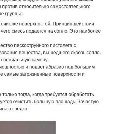
 и против относительно самостоятельного
ие группы:
очистке поверхностей. Принцип действия
 чего смесь подается на сопло. Это наиболее
ство пескоструйного пистолета с
зования вещества, вышедшего сквозь сопло.
з специальную камеру.
 мощностью и подает абразив под большим
е самые загрязненные поверхности и
только тогда, когда требуется обработать
руется очистить большую площадь. Зачастую
ивают редко.