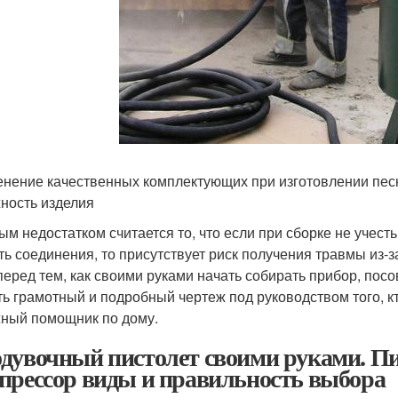
нение качественных комплектующих при изготовлении песк
ность изделия
ым недостатком считается то, что если при сборке не учес
ть соединения, то присутствует риск получения травмы из-
перед тем, как своими руками начать собирать прибор, посо
ть грамотный и подробный чертеж под руководством того, к
ный помощник по дому.
дувочный пистолет своими руками. Пи
прессор виды и правильность выбора