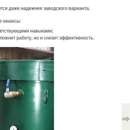
тся даже надежнее заводского варианта.
е нюансы:
ветствующими навыками;
ложнит работу, но и снизит эффективность.
⇨