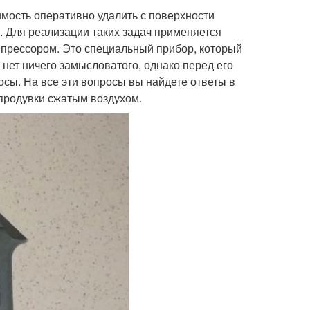
димость оперативно удалить с поверхности
. Для реализации таких задач применяется
мпрессором. Это специальный прибор, который
 нет ничего замысловатого, однако перед его
сы. На все эти вопросы вы найдете ответы в
продувки сжатым воздухом.