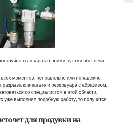
оструйного аппарата своими руками обеспечит
ть всех моментов, неправильно или ненадежно
за разрыва клапана или резервуара с абразивом.
ветоваться со специалистом в этой области,
то уже выполнял подобную работу, то получится
столет для продувки на