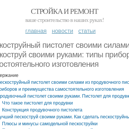
СТРОЙКА И РЕМОНТ
ваше строительство в наших руках!
главная
новости
статьи
коструйный пистолет своими силами 
коструй своими руками: типы прибо
остоятельного изготовления
ержание
ескоструйный пистолет своими силами из продувочного пис
риборов и преимущества самостоятельного изготовления
родувочный пистолет своими руками. Пистолет для продув
Что такое пистолет для продувки
Конструкция продувочного пистолета
учший пескоструй своими руками. Как сделать пескоструйн
Плюсы и минусы самодельной пескоструйки