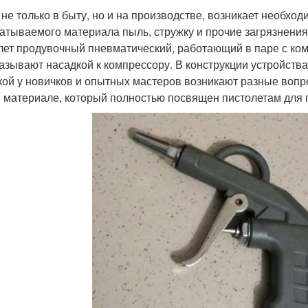
 не только в быту, но и на производстве, возникает необхо
атываемого материала пыль, стружку и прочие загрязнения
лет продувочный пневматический, работающий в паре с ко
азывают насадкой к компрессору. В конструкции устройства
кой у новичков и опытных мастеров возникают разные вопро
 материале, который полностью посвящен пистолетам для 