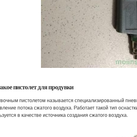
такое пистолет для продувки
вочным пистолетом называется специализированный пнев
вление потока сжатого воздуха. Работает такой тип оснаст
ьзуется в качестве источника создания сжатого воздуха.