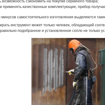
ь возможность сэкономить на покупке серийного товара;
и применять качественные комплектующие, прибор получае
 минусов самостоятельного изготовления выделяются таки
ирать инструмент может только человек, обладающий соот
равильно подобранное и установленное сопло не только ус