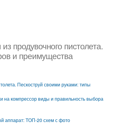
из продувочного пистолета.
ров и преимущества
толета. Пескоструй своими руками: типы
ки на компрессор виды и правильность выбора
ый аппарат: ТОП-20 схем с фото