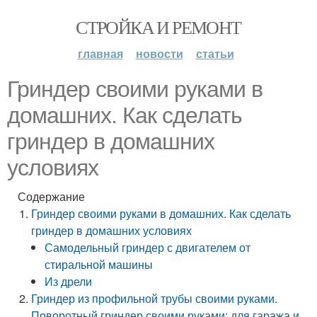
СТРОЙКА И РЕМОНТ
главная
новости
статьи
Гриндер своими руками в
домашних. Как сделать
гриндер в домашних
условиях
Содержание
Гриндер своими руками в домашних. Как сделать
гриндер в домашних условиях
Самодельный гриндер с двигателем от
стиральной машины
Из дрели
Гриндер из профильной трубы своими руками.
Поворотный гриндер своими руками: для гаража и