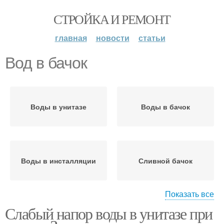
СТРОЙКА И РЕМОНТ
главная
новости
статьи
Вод в бачок
Воды в унитазе
Воды в бачок
Воды в инсталляции
Сливной бачок
Показать все
Слабый напор воды в унитазе при
Воды в бачке
Сливные бачки