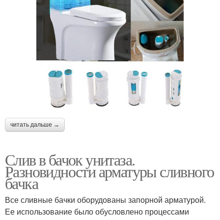
читать дальше →
Слив в бачок унитаза.
Разновидности арматуры сливного
бачка
Все сливные бачки оборудованы запорной арматурой.
Ее использование было обусловлено процессами