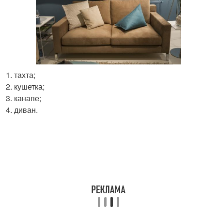
тахта;
кушетка;
канапе;
диван.