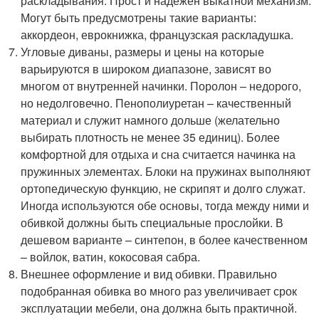
раскладывания. Прост и надежен выкатной механизм.
Могут быть предусмотрены такие варианты:
аккордеон, еврокнижка, французская раскладушка.
Угловые диваны, размеры и цены на которые
варьируются в широком диапазоне, зависят во
многом от внутренней начинки. Поролон – недорого,
но недолговечно. Пенополиуретан – качественный
материал и служит намного дольше (желательно
выбирать плотность не менее 35 единиц). Более
комфортной для отдыха и сна считается начинка на
пружинных элементах. Блоки на пружинах выполняют
ортопедическую функцию, не скрипят и долго служат.
Иногда используются обе основы, тогда между ними и
обивкой должны быть специальные прослойки. В
дешевом варианте – синтепон, в более качественном
– войлок, ватин, кокосовая сабра.
Внешнее оформление и вид обивки. Правильно
подобранная обивка во много раз увеличивает срок
эксплуатации мебели, она должна быть практичной.