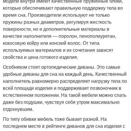
модели внутри имеют качественные пружинные блоки,
которые обеспечивают правильную поддержку тела во
время сна. Производители используют не только
пружины разных диаметров, регулируя жесткость
поверхности, но и дополнительные материалы в
качестве наполнителя — поролон, пенополиуретан,
кокосовую койру или конский волос. От типа
используемых материалов и их сочетания зависят
свойства и цена готового изделия.
Особняком стоят ортопедические диваны. Это самые
удобные диваны для сна на каждый день. Качественный
наполнитель равномерно распределяет нагрузку тела по
всей площади изделия и поддерживает позвоночник в
естественном положении. На такой мебели можно спать
даже без подушки, чувствуя себя утром максимально
отдохнувшим.
По типу обивки мебель тоже бывает разной. На
последнем месте в рейтинге диванов для сна изделия с