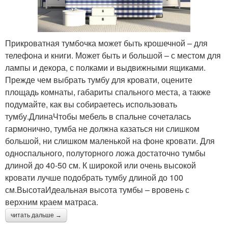
Прикроватная тумбочка может быть крошечной – для
телефона и книги. Может быть и большой – с местом для
лампы и декора, с полками и выдвижными ящиками.
Прежде чем выбрать тумбу для кровати, оцените
площадь комнаты, габариты спального места, а также
подумайте, как вы собираетесь использовать
тумбу.ДлинаЧтобы мебель в спальне сочеталась
гармонично, тумба не должна казаться ни слишком
большой, ни слишком маленькой на фоне кровати. Для
односпального, полуторного ложа достаточно тумбы
длиной до 40-50 см. К широкой или очень высокой
кровати лучше подобрать тумбу длиной до 100
см.ВысотаИдеальная высота тумбы – вровень с
верхним краем матраса.
читать дальше →