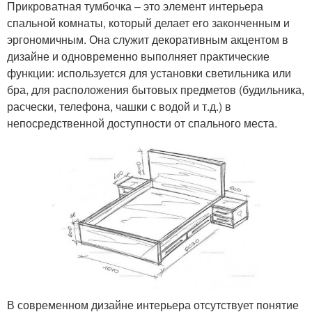
Прикроватная тумбочка – это элемент интерьера
спальной комнаты, который делает его законченным и
эргономичным. Она служит декоративным акцентом в
дизайне и одновременно выполняет практические
функции: используется для установки светильника или
бра, для расположения бытовых предметов (будильника,
расчески, телефона, чашки с водой и т.д.) в
непосредственной доступности от спального места.
В современном дизайне интерьера отсутствует понятие