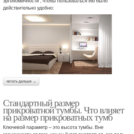
эргономичности , чтобы пользоваться ею было
действительно удобно:
читать дальше →
Стандартный размер
прикроватной тумбы. Что влияет
на размер прикроватных тумб
Ключевой параметр – это высота тумбы. Вне