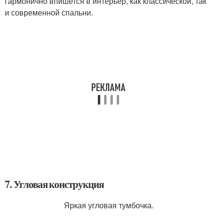
гармонично впишется в интерьер, как классической, так
и современной спальни.
7. Угловая конструкция
Яркая угловая тумбочка.