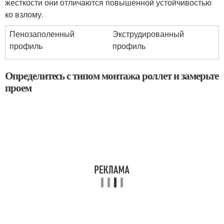
жесткости они отличаются повышенной устойчивостью
ко взлому.
Пенозаполенный
Экструдированный
профиль
профиль
Определитесь с типом монтажа роллет и замерьте
проем