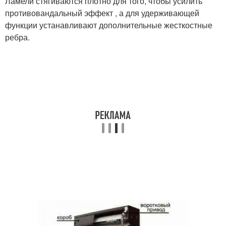
Ламели стягиваются плотно для того, чтобы усилить
противовандальный эффект , а для удерживающей
функции устанавливают дополнительные жесткостные
ребра.