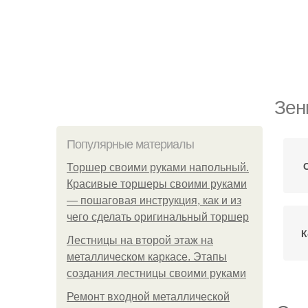
Зен
Популярные материалы
Торшер своими руками напольный.
Красивые торшеры своими руками
— пошаговая инструкция, как и из
чего сделать оригинальный торшер
К
Лестницы на второй этаж на
металлическом каркасе. Этапы
создания лестницы своими руками
Ремонт входной металлической