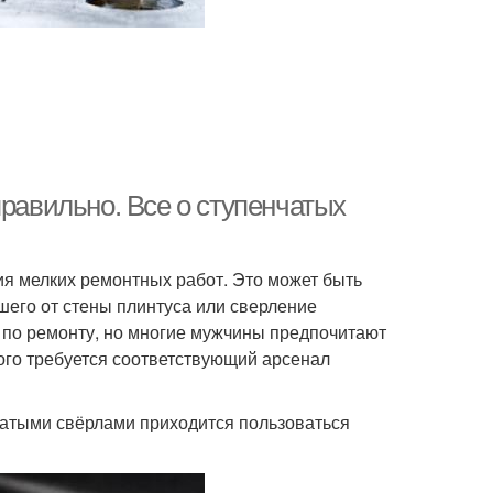
правильно. Все о ступенчатых
я мелких ремонтных работ. Это может быть
его от стены плинтуса или сверление
ов по ремонту, но многие мужчины предпочитают
того требуется соответствующий арсенал
чатыми свёрлами приходится пользоваться