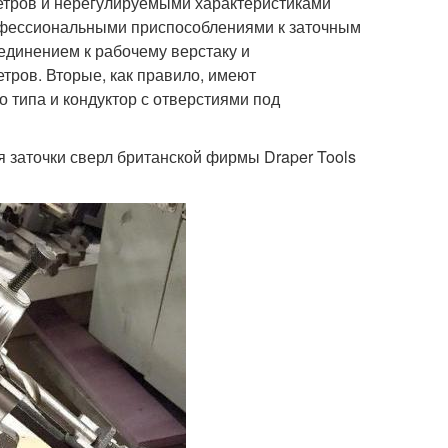
метров и нерегулируемыми характеристиками
офессиональными приспособлениями к заточным
единением к рабочему верстаку и
етров. Вторые, как правило, имеют
 типа и кондуктор с отверстиями под
 заточки сверл британской фирмы Draper Tools