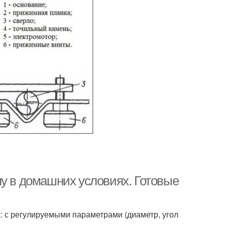
лу в домашних условиях. Готовые
: с регулируемыми параметрами (диаметр, угол