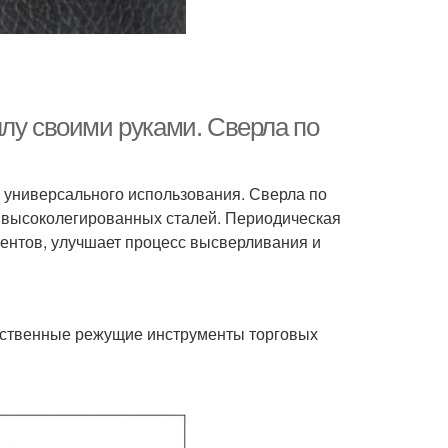
ллу своими руками. Сверла по
ь универсального использования. Сверла по
х высоколегированных сталей. Периодическая
ментов, улучшает процесс высверливания и
ественные режущие инструменты торговых