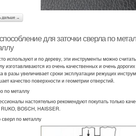
ь дальше →
способление для заточки сверла по мета
аллу
сто используют и по дереву, эти инструменты можно считат
лу изготавливаются из очень качественных и очень дороги
ка в разы увеличивает сроки эксплуатации режущих инстру
ает качество поверхности и геометрии отверстий.
о по металлу
ссионалы настоятельно рекомендуют покупать только кач
 RUKO, BOSCH, HAISSER.
 сверл по металлу