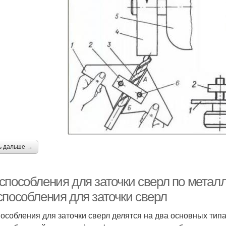
ь дальше →
способления для заточки сверл по метал
способления для заточки сверл
особления для заточки сверл делятся на два основных типа