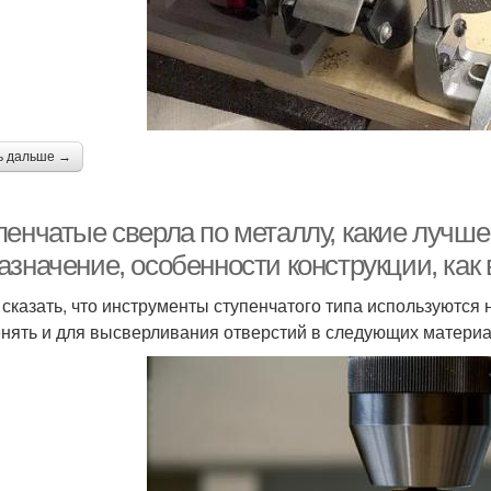
ь дальше →
пенчатые сверла по металлу, какие лучше
азначение, особенности конструкции, как
 сказать, что инструменты ступенчатого типа используются 
нять и для высверливания отверстий в следующих материа