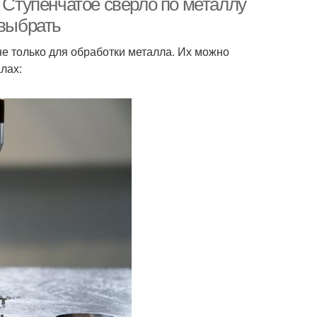
. Ступенчатое сверло по металлу
 выбрать
не только для обработки металла. Их можно
лах: