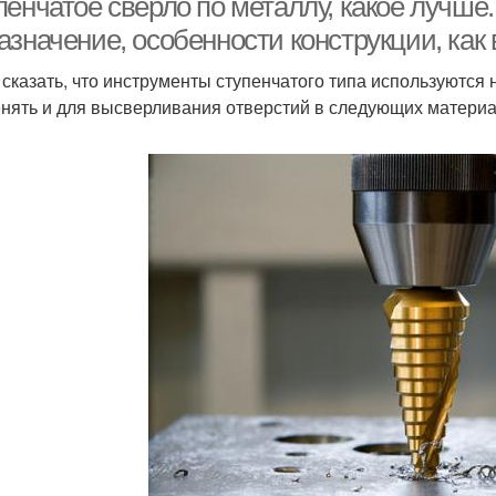
пенчатое сверло по металлу, какое лучше
азначение, особенности конструкции, как
 сказать, что инструменты ступенчатого типа используются 
нять и для высверливания отверстий в следующих материа