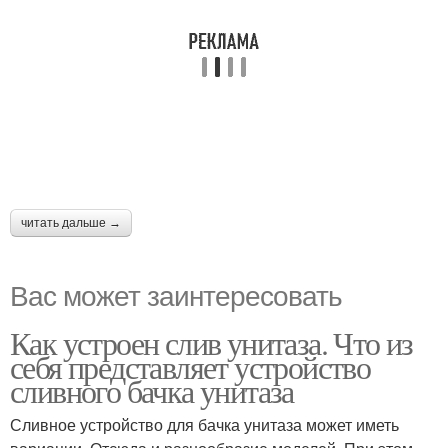
читать дальше →
Вас может заинтересовать
Как устроен слив унитаза. Что из
себя представляет устройство
сливного бачка унитаза
Сливное устройство для бачка унитаза может иметь