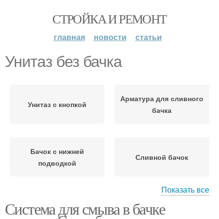
СТРОЙКА И РЕМОНТ
главная
новости
статьи
Унитаз без бачка
Арматура для сливного
Унитаз с кнопкой
бачка
Бачок с нижней
Сливной бачок
подводкой
Показать все
Система для смыва в бачке
Смыв для унитаза
Смывание для унитаза