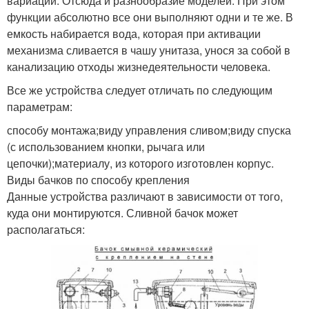
вариации. Отсюда и разнообразие моделей. При этом
функции абсолютно все они выполняют одни и те же. В
емкость набирается вода, которая при активации
механизма сливается в чашу унитаза, унося за собой в
канализацию отходы жизнедеятельности человека.
Все же устройства следует отличать по следующим
параметрам:
способу монтажа;виду управления сливом;виду спуска
(с использованием кнопки, рычага или
цепочки);материалу, из которого изготовлен корпус.
Виды бачков по способу крепления
Данные устройства различают в зависимости от того,
куда они монтируются. Сливной бачок может
располагаться: