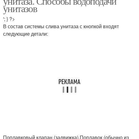
унитаза. Способы водоподачи
унитазов
'; } ?>
В состав системы слива унитаза с кнопкой входят
Сливные бачки
Бачки с кнопкой
следующие детали:
Бачок для унитаза
Поплавковый клапан (задвижка).Поплавок (обычно из