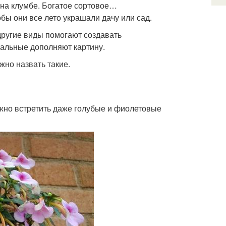
 на клумбе. Богатое сортовое…
бы они все лето украшали дачу или сад.
другие виды помогают создавать
тальные дополняют картину.
жно назвать такие.
жно встретить даже голубые и фиолетовые