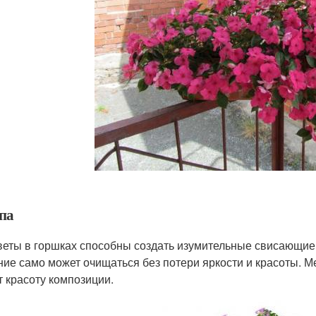
па
веты в горшках способны создать изумительные свисающие к
ние само может очищаться без потери яркости и красоты. М
т красоту композиции.