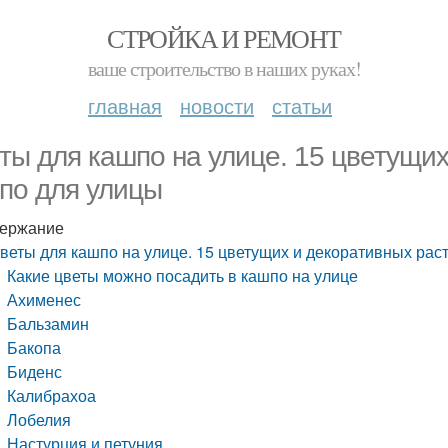
СТРОЙКА И РЕМОНТ
ваше строительство в наших руках!
главная
новости
статьи
ты для кашпо на улице. 15 цветущих
по для улицы
ержание
веты для кашпо на улице. 15 цветущих и декоративных рас
Какие цветы можно посадить в кашпо на улице
Ахименес
Бальзамин
Бакопа
Биденс
Калибрахоа
Лобелия
Настурция и петуния