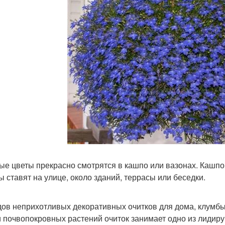
ые цветы прекрасно смотрятся в кашпо или вазонах. Кашпо 
ы ставят на улице, около зданий, террасы или беседки.
дов неприхотливых декоративных очитков для дома, клумбы
 почвопокровных растений очиток занимает одно из лидир