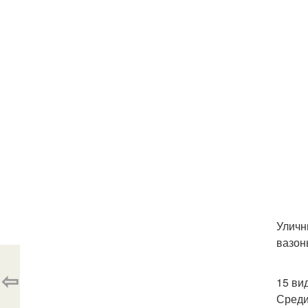
Уличн
вазон
⇦
15 ви
Среди