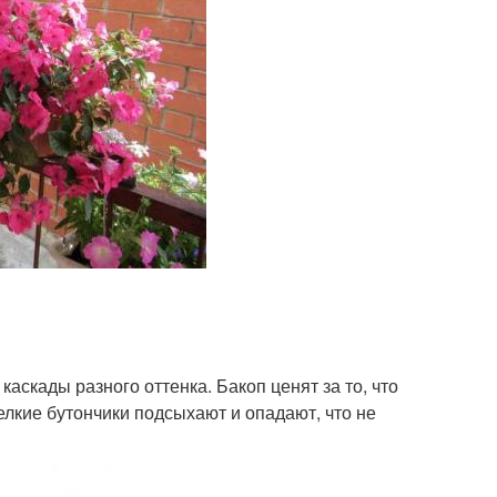
аскады разного оттенка. Бакоп ценят за то, что
елкие бутончики подсыхают и опадают, что не