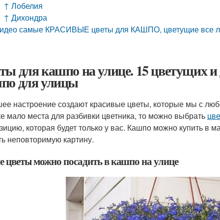
↑ Лобелия
↑ Дихондра
идео самые КРАСИВЫЕ цветы для КАШПО, цветущие все лет
ты для кашпо на улице. 15 цветущих и
по для улицы
ее настроение создают красивые цветы, которые мы с любо
ке мало места для разбивки цветника, то можно выбрать
цве
зицию, которая будет только у вас. Кашпо можно купить в 
ть неповторимую картину.
е цветы можно посадить в кашпо на улице