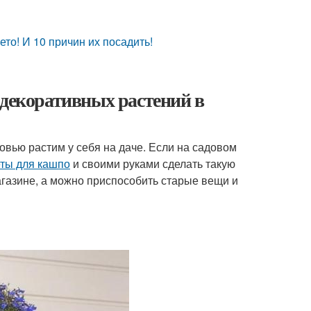
о! И 10 причин их посадить!
 декоративных растений в
вью растим у себя на даче. Если на садовом
ты для кашпо
и своими руками сделать такую
магазине, а можно приспособить старые вещи и