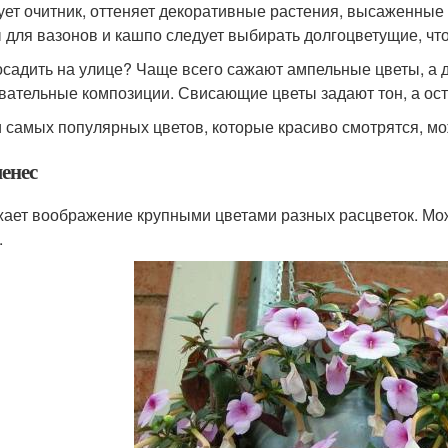
ует очитник, оттеняет декоративные растения, высаженные
 для вазонов и кашпо следует выбирать долгоцветущие, что
осадить на улице? Чаще всего сажают ампельные цветы, а 
вательные композиции. Свисающие цветы задают тон, а ос
 самых популярных цветов, которые красиво смотрятся, мо
енес
ает воображение крупными цветами разных расцветок. Мо
.