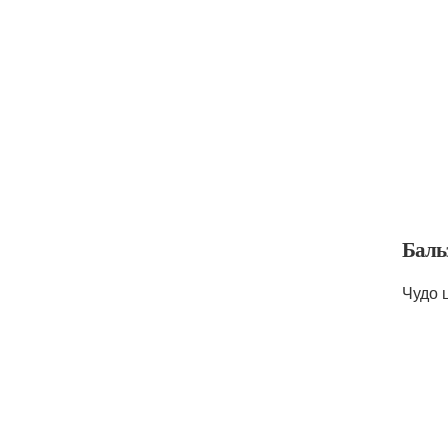
Баль
Чудо 