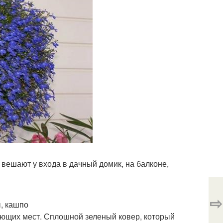
вешают у входа в дачный домик, на балконе,
⇨
, кашпо
ующих мест. Сплошной зеленый ковер, который