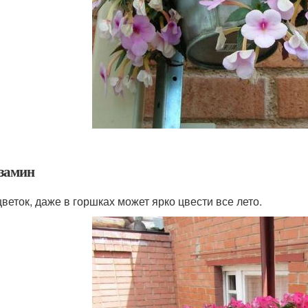
замин
цветок, даже в горшках может ярко цвести все лето.