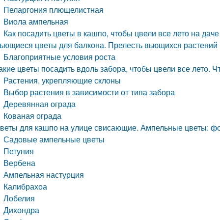
Пеларгония плющелистная
Виола ампельная
Как посадить цветы в кашпо, чтобы цвели все лето на даче
ьющиеся цветы для балкона. Прелесть вьющихся растений
Благоприятные условия роста
акие цветы посадить вдоль забора, чтобы цвели все лето. 
Растения, укрепляющие склоны
Выбор растения в зависимости от типа забора
Деревянная ограда
Кованая ограда
веты для кашпо на улице свисающие. Ампельные цветы: фот
Садовые ампельные цветы
Петуния
Вербена
Ампельная настурция
Калибрахоа
Лобелия
Дихондра