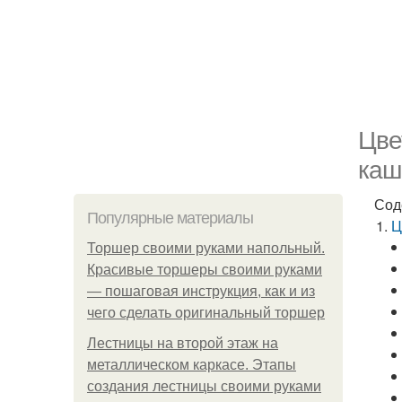
Цве
каш
Сод
Популярные материалы
Ц
Торшер своими руками напольный.
Красивые торшеры своими руками
— пошаговая инструкция, как и из
чего сделать оригинальный торшер
Лестницы на второй этаж на
металлическом каркасе. Этапы
создания лестницы своими руками