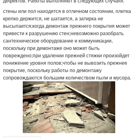
дефектов. Работы выполняют в следующих случаях:
стены или пол находятся в отличном состоянии, плитка
крепко держится, не шатается, а затирка не
высыпается;когда демонтаж прежнего покрытия может
привести к разрушению стен;невозможно разобрать
сантехническое оборудование и коммуникации,
поскольку при демонтаже оно может быть
повреждено;при удалении прежней стяжки произойдет
понижение уровня полов;чтобы не вывозить прежнее
покрытие, поскольку работы по демонтажу
сопровождаются большим количеством пыли и мусора.