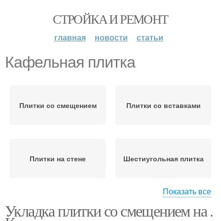
СТРОЙКА И РЕМОНТ
главная
новости
статьи
Кафельная плитка
Плитки со смещением
Плитки со вставками
Плитки на стене
Шестиугольная плитка
Показать все
Укладка плитки со смещением на .
Плитки под новую
Старая плитка
кладку