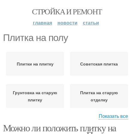
СТРОЙКА И РЕМОНТ
главная
новости
статьи
Плитка на полу
Плитки на плитку
Советская плитка
Грунтовка на старую
Плитка на старую
плитку
отделку
Показать все
Можно ли положить плитку на
Плитки на старый
Плитка на плитку
кафель