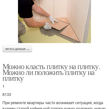
читать дальше →
Можно класть плитку на плитку.
Можно ли положить плитку на
плитку
1
8133
При ремонте квартиры часто возникает ситуация, когда
взамен старой кафельной плитки нужно положить новую.