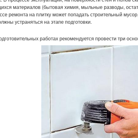
ихся материалов (бытовая химия, мыльные разводы, остатки
ссе ремонта на плитку может попадать строительный мусор,
олжны устраняться на этапе подготовки.
одготовительных работах рекомендуется провести три осно