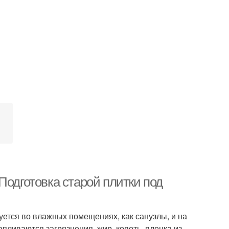
Подготовка старой плитки под
уется во влажных помещениях, как санузлы, и на
апливаются загрязнения, жир, копоть, пленка из