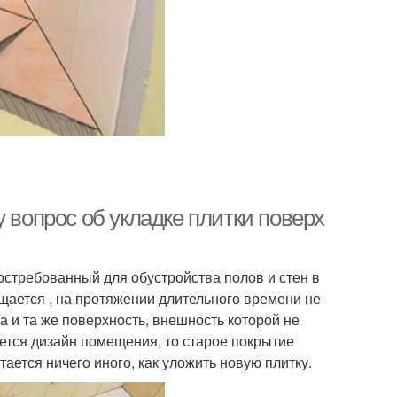
 вопрос об укладке плитки поверх
остребованный для обустройства полов и стен в
ищается , на протяжении длительного времени не
а и та же поверхность, внешность которой не
ется дизайн помещения, то старое покрытие
ается ничего иного, как уложить новую плитку.