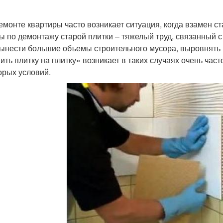
емонте квартиры часто возникает ситуация, когда взамен с
ы по демонтажу старой плитки – тяжелый труд, связанный с 
вынести большие объемы строительного мусора, выровнять 
ить плитку на плитку» возникает в таких случаях очень час
орых условий.