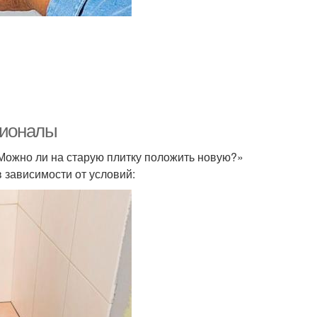
сионалы
Можно ли на старую плитку положить новую?»
 зависимости от условий: