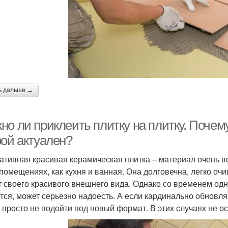
ь дальше →
о ли приклеить плитку на плитку. Почему
рой актуален?
ативная красивая керамическая плитка – материал очень в
 помещениях, как кухня и ванная. Она долговечна, легко оч
т своего красивого внешнего вида. Однако со временем одн
тся, может серьезно надоесть. А если кардинально обновля
 просто не подойти под новый формат. В этих случаях не ост