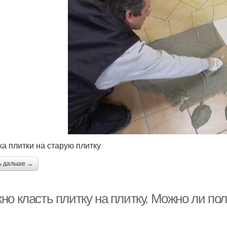
ка плитки на старую плитку
ь дальше →
о класть плитку на плитку. Можно ли пол