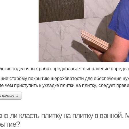
логия отделочных работ предполагает выполнение определ
ние старому покрытию шероховатости для обеспечения нуж
е чем приступить к укладке плитки на плитку, следует прав
ь дальше →
о ли класть плитку на плитку в ванной. 
рытие?