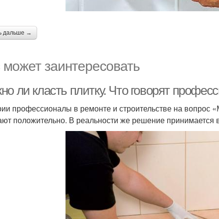
ь дальше →
 может заинтересовать
но ли класть плитку. Что говорят профес
рии профессионалы в ремонте и строительстве на вопрос «
ают положительно. В реальности же решение принимается в