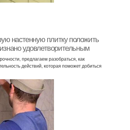
арую настенную плитку положить
признано удовлетворительным
рочности, предлагаем разобраться, как
тельность действий, которая поможет добиться