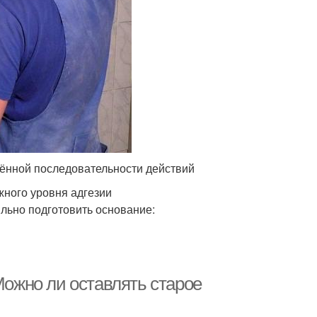
ённой последовательности действий
ного уровня адгезии
ильно подготовить основание:
Можно ли оставлять старое