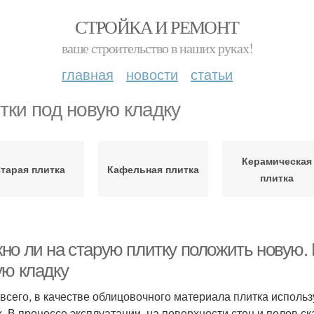
СТРОЙКА И РЕМОНТ
ваше строительство в наших руках!
главная
новости
статьи
тки под новую кладку
Керамическая
тарая плитка
Кафельная плитка
плитка
но ли на старую плитку положить новую. 
ую кладку
всего, в качестве облицовочного материала плитка использ
х. В процессе эксплуатации, на поверхности стен и полов ск