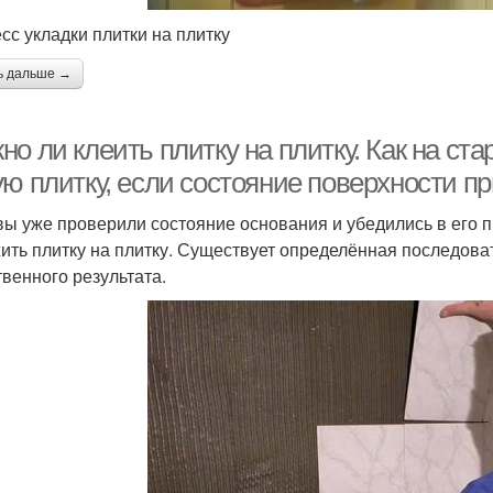
сс укладки плитки на плитку
ь дальше →
о ли клеить плитку на плитку. Как на ст
ую плитку, если состояние поверхности 
вы уже проверили состояние основания и убедились в его п
ить плитку на плитку. Существует определённая последова
твенного результата.