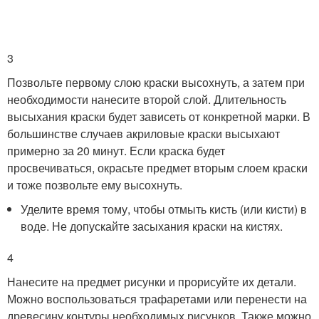
3
Позвольте первому слою краски высохнуть, а затем при
необходимости нанесите второй слой. Длительность
высыхания краски будет зависеть от конкретной марки. В
большинстве случаев акриловые краски высыхают
примерно за 20 минут. Если краска будет
просвечиваться, окрасьте предмет вторым слоем краски
и тоже позвольте ему высохнуть.
Уделите время тому, чтобы отмыть кисть (или кисти) в
воде. Не допускайте засыхания краски на кистях.
4
Нанесите на предмет рисунки и прорисуйте их детали.
Можно воспользоваться трафаретами или перенести на
древесину контуры необходимых рисунков. Также можно