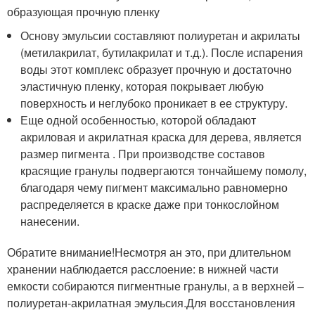
образующая прочную пленку
Основу эмульсии составляют полиуретан и акрилаты
(метилакрилат, бутилакрилат и т.д.). После испарения
воды этот комплекс образует прочную и достаточно
эластичную пленку, которая покрывает любую
поверхность и неглубоко проникает в ее структуру.
Еще одной особенностью, которой обладают
акриловая и акрилатная краска для дерева, является
размер пигмента . При производстве составов
красящие гранулы подвергаются тончайшему помолу,
благодаря чему пигмент максимально равномерно
распределяется в краске даже при тонкослойном
нанесении.
Обратите внимание!Несмотря ан это, при длительном
хранении наблюдается расслоение: в нижней части
емкости собираются пигментные гранулы, а в верхней –
полиуретан-акрилатная эмульсия.Для восстановления