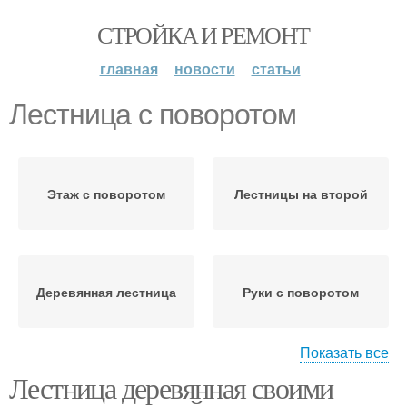
СТРОЙКА И РЕМОНТ
главная
новости
статьи
Лестница с поворотом
Этаж с поворотом
Лестницы на второй
Деревянная лестница
Руки с поворотом
Показать все
Лестница деревянная своими
Лестницы на косоурах
Лестницы на тетивах