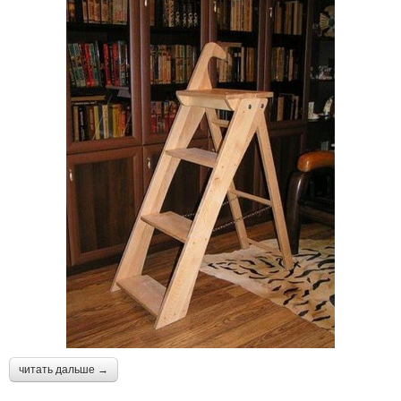
читать дальше →