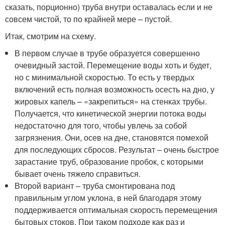
сказать, порционно) труба внутри оставалась если и не
совсем чистой, то по крайней мере – пустой.
Итак, смотрим на схему.
В первом случае в трубе образуется совершенно
очевидный застой. Перемещение воды хоть и будет,
но с минимальной скоростью. То есть у твердых
включений есть полная возможность осесть на дно, у
жировых капель – «закрепиться» на стенках трубы.
Получается, что кинетической энергии потока воды
недостаточно для того, чтобы увлечь за собой
загрязнения. Они, осев на дне, становятся помехой
для последующих сбросов. Результат – очень быстрое
зарастание труб, образование пробок, с которыми
бывает очень тяжело справиться.
Второй вариант – труба смонтирована под
правильным углом уклона, в ней благодаря этому
поддерживается оптимальная скорость перемещения
бытовых стоков. При таком подходе как раз и