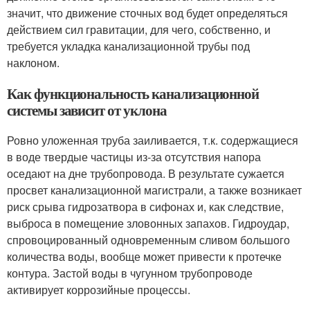
значит, что движение сточных вод будет определяться
действием сил гравитации, для чего, собственно, и
требуется укладка канализационной трубы под
наклоном.
Как функциональность канализационной
системы зависит от уклона
Ровно уложенная труба заиливается, т.к. содержащиеся
в воде твердые частицы из-за отсутствия напора
оседают на дне трубопровода. В результате сужается
просвет канализационной магистрали, а также возникает
риск срыва гидрозатвора в сифонах и, как следствие,
выброса в помещение зловонных запахов. Гидроудар,
спровоцированный одновременным сливом большого
количества воды, вообще может привести к протечке
контура. Застой воды в чугунном трубопроводе
активирует коррозийные процессы.