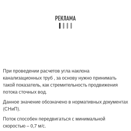
При проведении расчетов угла наклона
канализационных труб , за основу нужно принимать
такой показатель, как стремительность продвижения
потока сточных вод.
Данное значение обозначено в нормативных документах
(СНиП).
Поток способен передвигаться с минимальной
скоростью – 0,7 м/с.