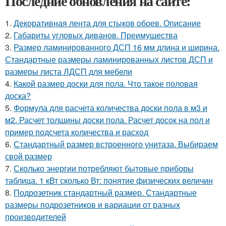
Последние обновления на сайте:
1.
Декоративная лента для стыков обоев. Описание
2.
Габариты угловых диванов. Преимущества
3.
Размер ламинированного ДСП 16 мм длина и ширина.
Стандартные размеры ламинированных листов ДСП и
размеры листа ЛДСП для мебели
4.
Какой размер доски для пола. Что такое половая
доска?
5.
Формула для расчета количества доски пола в м3 и
м2. Расчет толщины доски пола. Расчет досок на пол и
пример подсчета количества и расход
6.
Стандартный размер встроенного унитаза. Выбираем
свой размер
7.
Сколько энергии потребляют бытовые приборы
таблица. 1 кВт сколько Вт: понятие физических величин
8.
Подрозетник стандартный размер. Стандартные
размеры подрозетников и вариации от разных
производителей