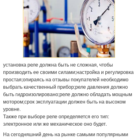
установка реле должна быть не сложная, чтобы
производить ее своими силами;настройка и регулировка
простая;опираясь на отзывы покупателей необходимо
выбрать качественный прибор;реле давления должно
быть гидроизолировано;реле должно обладать мощным
мотором;срок эксплуатации должен быть на высоком
уровне.
Также при выборе реле определяется его тип:
электронное или же механическое оно будет.
На сегодняшний день на рынке самыми популярными