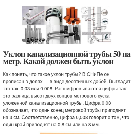
Уклон канализационной трубы 50 на
метр. Какой должен быть уклон
Как понять, что такое уклон трубы? В СНиПе он
прописан в долях — в виде десятичных добей. Выгладит
это так: 0,03 или 0,008. Расшифровываются цифры так:
это разница высот двух концов метрового куска
уложенной канализационной трубы. Цифра 0,03
обозначает, что один конец метровой трубы приподнят
на 3 см. Соответственно, цифра 0,008 говорит о том, что
один край приподнят на 0,8 см или на 8 мм.