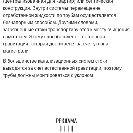
(централизованная для квартир) или септическая
конструкция. Внутри системы перемещение
отработанной жидкости по трубам осуществляется
безнапорным способом. Другими словами,
загрязненные стоки транспортируются к месту очищения
самотеком. Этому способствует естественная
гравитация, которая достигается за счет уклона
магистрали.
В большинстве канализационных систем стоки
выводятся за счет естественной гравитации, поэтому
трубы должны монтироваться с уклоном