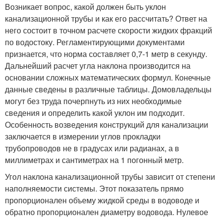
Возникает вопрос, какой должен быть уклон
канализационной трубы и как его рассчитать? Ответ на
него состоит в точном расчете скорости жидких фракций
по водостоку. Регламентирующими документами
признается, что норма составляет 0,7-1 метр в секунду.
Дальнейший расчет угла наклона производится на
основании сложных математических формул. Конечные
данные сведены в различные таблицы. Домовладельцы
могут без труда почерпнуть из них необходимые
сведения и определить какой уклон им подходит.
Особенность возведения конструкций для канализации
заключается в измерении углов прокладки
трубопроводов не в градусах или радианах, а в
миллиметрах и сантиметрах на 1 погонный метр.
Угол наклона канализационной трубы зависит от степени
наполняемости системы. Этот показатель прямо
пропорционален объему жидкой среды в водоводе и
обратно пропорционален диаметру водовода. Нулевое