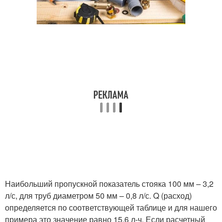
Наибольший пропускной показатель стояка 100 мм – 3,2
л/с, для труб диаметром 50 мм – 0,8 л/с. Q (расход)
определяется по соответствующей таблице и для нашего
примера это значение равно 15,6 л-ч. Если расчетный