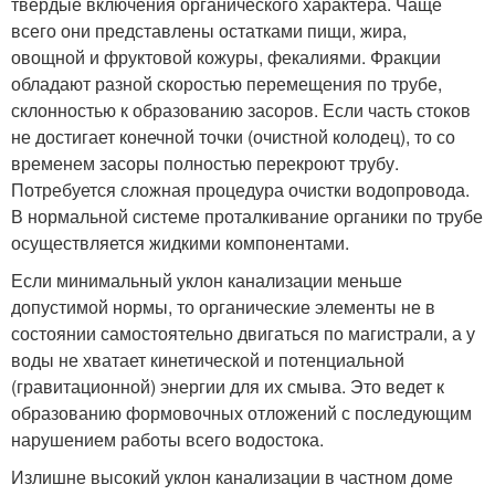
твердые включения органического характера. Чаще
всего они представлены остатками пищи, жира,
овощной и фруктовой кожуры, фекалиями. Фракции
обладают разной скоростью перемещения по трубе,
склонностью к образованию засоров. Если часть стоков
не достигает конечной точки (очистной колодец), то со
временем засоры полностью перекроют трубу.
Потребуется сложная процедура очистки водопровода.
В нормальной системе проталкивание органики по трубе
осуществляется жидкими компонентами.
Если минимальный уклон канализации меньше
допустимой нормы, то органические элементы не в
состоянии самостоятельно двигаться по магистрали, а у
воды не хватает кинетической и потенциальной
(гравитационной) энергии для их смыва. Это ведет к
образованию формовочных отложений с последующим
нарушением работы всего водостока.
Излишне высокий уклон канализации в частном доме