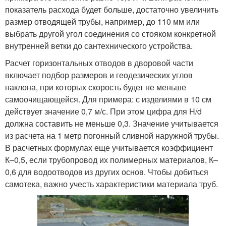
показатель расхода будет больше, достаточно увеличить
размер отводящей трубы, например, до 110 мм или
выбрать другой угол соединения со стояком конкретной
внутренней ветки до сантехнического устройства.
Расчет горизонтальных отводов в дворовой части
включает подбор размеров и геодезических углов
наклона, при которых скорость будет не меньше
самоочищающейся. Для примера: с изделиями в 10 см
действует значение 0,7 м/с. При этом цифра для H/d
должна составить не меньше 0,3. Значение учитывается
из расчета на 1 метр погонный сливной наружной трубы.
В расчетных формулах еще учитывается коэффициент
К–0,5, если трубопровод их полимерных материалов, К–
0,6 для водоотводов из других основ. Чтобы добиться
самотека, важно учесть характеристики материала труб.