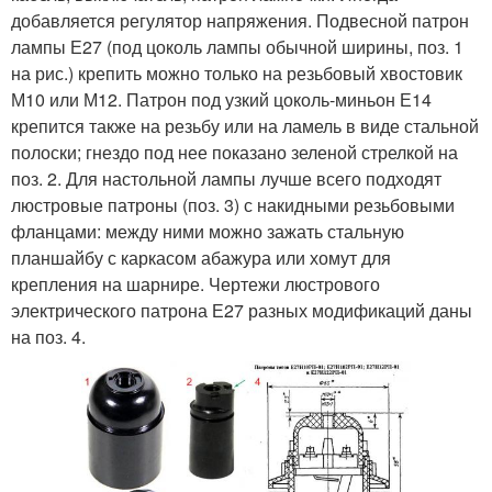
добавляется регулятор напряжения. Подвесной патрон
лампы Е27 (под цоколь лампы обычной ширины, поз. 1
на рис.) крепить можно только на резьбовый хвостовик
М10 или М12. Патрон под узкий цоколь-миньон Е14
крепится также на резьбу или на ламель в виде стальной
полоски; гнездо под нее показано зеленой стрелкой на
поз. 2. Для настольной лампы лучше всего подходят
люстровые патроны (поз. 3) с накидными резьбовыми
фланцами: между ними можно зажать стальную
планшайбу с каркасом абажура или хомут для
крепления на шарнире. Чертежи люстрового
электрического патрона Е27 разных модификаций даны
на поз. 4.