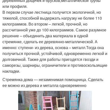
деревянных дощечек и брусков;металлической трубы
или профиля.
В первом случае лестница получится экологичной, но
тяжелой, способной выдержать нагрузку не более 110
килограммов. Во втором – легкой, прочной, но
рассчитанной уже до 100 килограммов. Самое разумное
решение – объединить два материала в одной
стремянке, сделать ее деревянно-металлической. А
именно: ступени- из дерева, основа – металл.Тогда она
получиться прочной, устойчивой, одновременно легкой и
долговечной. Также для работы пригодятся гвозди и
саморезы, шарниры, ограничители и противоскользящие
накладки.
Стремянка дома — незаменимая помощница. Сделать
ее можно из дерева и металла одновременно