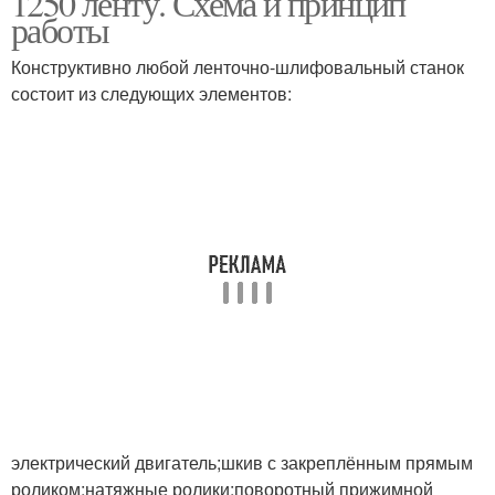
1250 ленту. Схема и принцип
работы
Конструктивно любой ленточно-шлифовальный станок
состоит из следующих элементов:
электрический двигатель;шкив с закреплённым прямым
роликом;натяжные ролики;поворотный прижимной