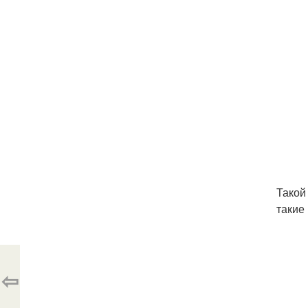
Такой
такие
⇦