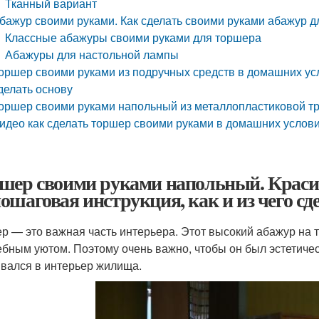
Тканный вариант
бажур своими руками. Как сделать своими руками абажур д
Классные абажуры своими руками для торшера
Абажуры для настольной лампы
оршер своими руками из подручных средств в домашних ус
делать основу
оршер своими руками напольный из металлопластиковой тр
идео как сделать торшер своими руками в домашних услов
шер своими руками напольный. Крас
ошаговая инструкция, как и из чего с
р — это важная часть интерьера. Этот высокий абажур на 
бным уютом. Поэтому очень важно, чтобы он был эстетичес
вался в интерьер жилища.