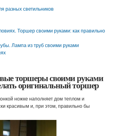
ля разных светильников
ловиях. Торшер своими руками: как правильно
убы. Лампа из труб своими руками
иях
ивые торшеры своими руками
делать оригинальный торшер
тонкой ножке наполняет дом теплом и
ки красивым и, при этом, правильно бы