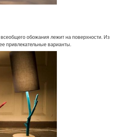
х всеобщего обожания лежит на поверхности. Из
ее привлекательные варианты.