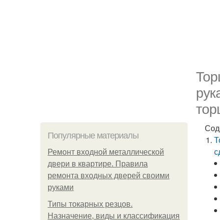
Тор
рук
тор
Сод
Популярные материалы
Т
с
Ремонт входной металлической
двери в квартире. Правила
ремонта входных дверей своими
руками
Типы токарных резцов.
Назначение, виды и классификация