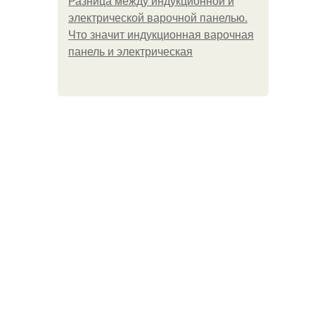
Разница между индукционной и
электрической варочной панелью.
Что значит индукционная варочная
панель и электрическая