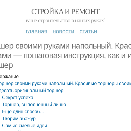
СТРОЙКА И РЕМОНТ
ваше строительство в наших руках!
главная
новости
статьи
шер своими руками напольный. Кра
ами — пошаговая инструкция, как и 
шер
ержание
оршер своими руками напольный. Красивые торшеры своими
делать оригинальный торшер
Секрет успеха
Торшер, выполненный лично
Еще один способ…
Творим абажур
Самые смелые идеи