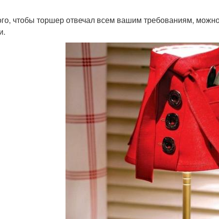
ого, чтобы торшер отвечал всем вашим требованиям, можн
и.