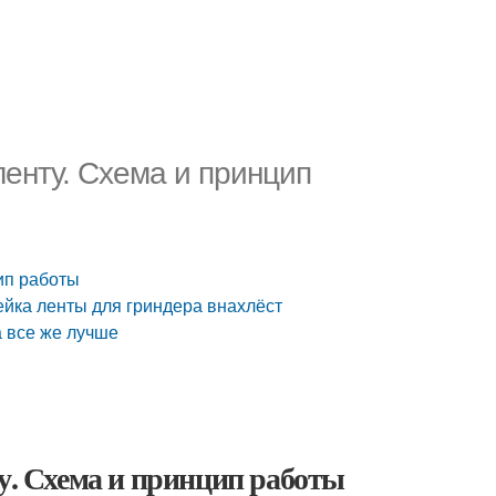
енту. Схема и принцип
ип работы
ейка ленты для гриндера внахлёст
а все же лучше
ту. Схема и принцип работы