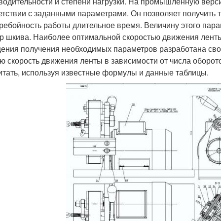
водительности и степени нагрузки. На промышленную верс
етствии с заданными параметрами. Он позволяет получить т
ребойность работы длительное время. Величину этого пара
р шкива. Наиболее оптимальной скоростью движения ленты, 
ения получения необходимых параметров разработана сво
ю скорость движения ленты в зависимости от числа оборот
итать, используя известные формулы и данные таблицы.