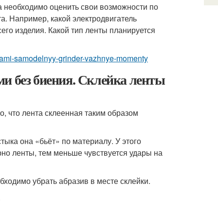
а необходимо оценить свои возможности по
а. Например, какой электродвигатель
его изделия. Какой тип ленты планируется
azmerami-samodelnyy-grinder-vazhnye-momenty
и без биения. Склейка ленты
о, что лента склеенная таким образом
стыка она «бьёт» по материалу. У этого
рно ленты, тем меньше чувствуется удары на
бходимо убрать абразив в месте склейки.
.