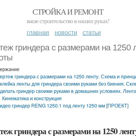
СТРОЙКА И РЕМОНТ
ваше строительство в наших руках!
главная
новости
статьи
теж гриндера с размерами на 1250 л
оты
ержание
ертеж гриндера с размерами на 1250 ленту. Схема и принц
клейка ленты для гриндера своими руками без биения. Скл
делать гриндер своими руками в домашних условиях. Лент
Кинематика и конструкция
идео гриндер RENG 1250.1 под ленту 1250 мм [ПРОЕКТ]
теж гриндера с размерами на 1250 лен