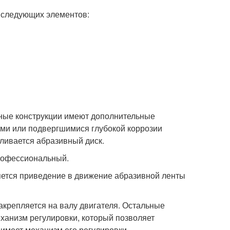
 следующих элементов:
ные конструкции имеют дополнительные
ми или подвергшимися глубокой коррозии
вливается абразивный диск.
профессиональный.
тся приведение в движение абразивной ленты
закрепляется на валу двигателя. Остальные
анизм регулировки, который позволяет
имеет механизм его регулировки.