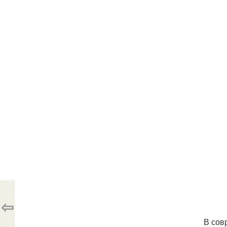
⇦
В сов