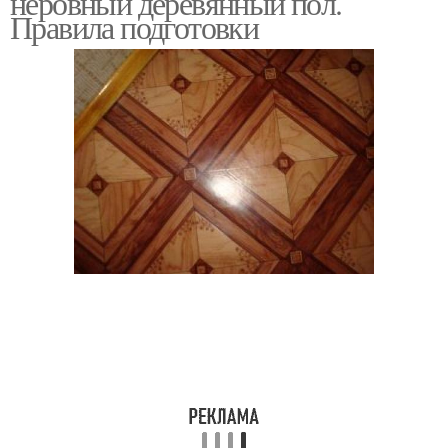
неровный деревянный пол.
Правила подготовки
Материалы вместо
Подложка под накрытие
подложки
Подложка под
Натуральные подложки
линолеумом
Полимерные подложки