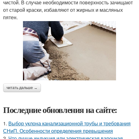
чистой. В случае необходимости поверхность зачищают
от старой краски, избавляют от жирных и масляных
пятен.
читать дальше →
Последние обновления на сайте:
1.
Выбор уклона канализационной трубы и требования
СНиП. Особенности определения превышения
2.
Что лучше индукция или электрическая варочная