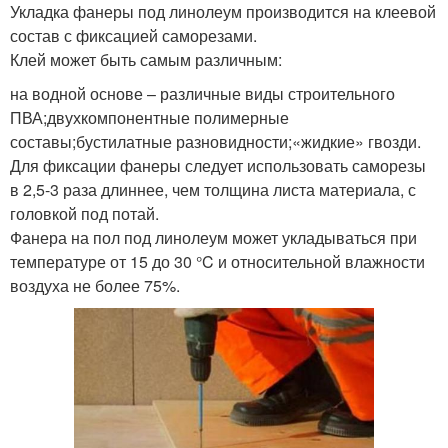
Укладка фанеры под линолеум производится на клеевой
состав с фиксацией саморезами.
Клей может быть самым различным:
на водной основе – различные виды строительного
ПВА;двухкомпонентные полимерные
составы;бустилатные разновидности;«жидкие» гвозди.
Для фиксации фанеры следует использовать саморезы
в 2,5-3 раза длиннее, чем толщина листа материала, с
головкой под потай.
Фанера на пол под линолеум может укладываться при
температуре от 15 до 30 °C и относительной влажности
воздуха не более 75%.