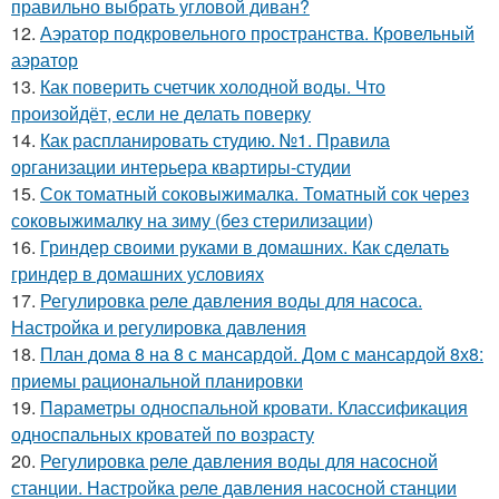
правильно выбрать угловой диван?
12.
Аэратор подкровельного пространства. Кровельный
аэратор
13.
Как поверить счетчик холодной воды. Что
произойдёт, если не делать поверку
14.
Как распланировать студию. №1. Правила
организации интерьера квартиры-студии
15.
Сок томатный соковыжималка. Томатный сок через
соковыжималку на зиму (без стерилизации)
16.
Гриндер своими руками в домашних. Как сделать
гриндер в домашних условиях
17.
Регулировка реле давления воды для насоса.
Настройка и регулировка давления
18.
План дома 8 на 8 с мансардой. Дом с мансардой 8х8:
приемы рациональной планировки
19.
Параметры односпальной кровати. Классификация
односпальных кроватей по возрасту
20.
Регулировка реле давления воды для насосной
станции. Настройка реле давления насосной станции