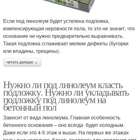
Если под линолеум будет устелена подложка,
компенсирующая неровности пола, то это не значит, что
основание не нужно предварительно выравнивать.
Такая подложка сглаживает мелкие дефекты (бугорки
или впадины, трещины).
читать дальше →
Нужно ли под линолеум класть
подложку. Нужно ли укладывать
подложку под линолеум на
бетонный пол
Зависит от вида линолеума. Главная особенность
бетонного основания – оно всегда будет холодным.
Даже если это 4-5 этаж и выше. На первых же этажах
полы еще холоднее. Класть подложку для утепления или