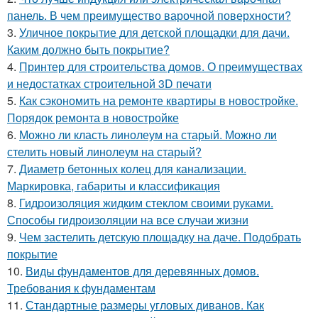
панель. В чем преимущество варочной поверхности?
3.
Уличное покрытие для детской площадки для дачи.
Каким должно быть покрытие?
4.
Принтер для строительства домов. О преимуществах
и недостатках строительной 3D печати
5.
Как сэкономить на ремонте квартиры в новостройке.
Порядок ремонта в новостройке
6.
Можно ли класть линолеум на старый. Можно ли
стелить новый линолеум на старый?
7.
Диаметр бетонных колец для канализации.
Маркировка, габариты и классификация
8.
Гидроизоляция жидким стеклом своими руками.
Способы гидроизоляции на все случаи жизни
9.
Чем застелить детскую площадку на даче. Подобрать
покрытие
10.
Виды фундаментов для деревянных домов.
Требования к фундаментам
11.
Стандартные размеры угловых диванов. Как