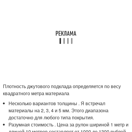
Плотность джутового подклада определяется по весу
квадратного метра материала
Несколько вариантов толщины . Я встречал
материалы на 2, 3, 4 и 5 мм. Этого диапазона
достаточно для любого типа покрытия.
Разумная стоимость . Цена за рулон шириной 1 метр и
длиной 10 метров составляет от 1000 до 1300 рублей.