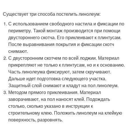
Существует три способа постелить линолеум:
С использованием свободного настила и фиксации по
периметру. Такой монтаж производится при помощи
двустороннего скотча. Его приклеивают к плинтусам.
После выравнивания покрытия и фиксации скотч
снимают.
С двусторонним скотчем по всей лоджии. Материал
прикрепляют не только к плинтусам, но и к основанию.
Часть линолеума фиксируют, затем скручивают.
Дальше идет подготовка следующего участка.
Защитный слой снимают и кладут на пол линолеум.
Методом прямого приклеивания. Материал
заворачивают, на пол наносят клей. Подождать
столько, сколько указано в инструкции к
строительному клею. Положить линолеум на клейкую
поверхность, разровнять.