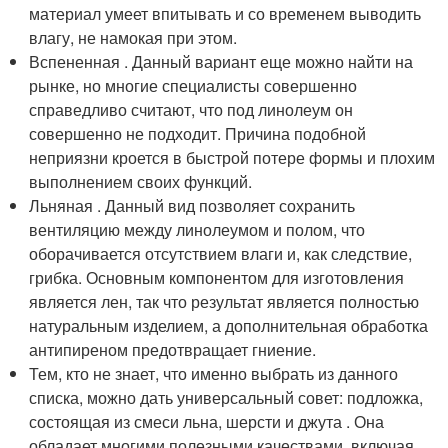
материал умеет впитывать и со временем выводить
влагу, не намокая при этом.
Вспененная . Данный вариант еще можно найти на
рынке, но многие специалисты совершенно
справедливо считают, что под линолеум он
совершенно не подходит. Причина подобной
неприязни кроется в быстрой потере формы и плохим
выполнением своих функций.
Льняная . Данный вид позволяет сохранить
вентиляцию между линолеумом и полом, что
оборачивается отсутствием влаги и, как следствие,
грибка. Основным компонентом для изготовления
является лен, так что результат является полностью
натуральным изделием, а дополнительная обработка
антипиреном предотвращает гниение.
Тем, кто не знает, что именно выбрать из данного
списка, можно дать универсальный совет: подложка,
состоящая из смеси льна, шерсти и джута . Она
обладает многими полезными качествами, включая