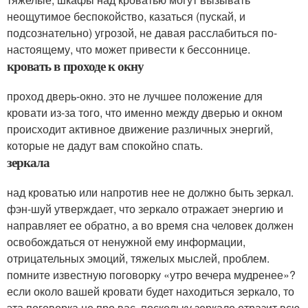
неощутимое беспокойство, казаться (пускай, и
подсознательно) угрозой, не давая расслабиться по-
настоящему, что может привести к бессоннице.
кровать в проходе к окну
проход дверь-окно. это не лучшее положение для
кровати из-за того, что именно между дверью и окном
происходит активное движение различных энергий,
которые не дадут вам спокойно спать.
зеркала
над кроватью или напротив нее не должно быть зеркал.
фэн-шуй утверждает, что зеркало отражает энергию и
направляет ее обратно, а во время сна человек должен
освобождаться от ненужной ему информации,
отрицательных эмоций, тяжелых мыслей, проблем.
помните известную поговорку «утро вечера мудренее»?
если около вашей кровати будет находиться зеркало, то
эта поговорка не про вас, поскольку зеркало отразит всю