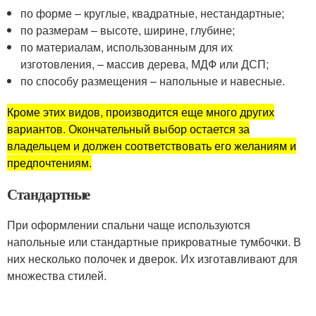
по форме – круглые, квадратные, нестандартные;
по размерам – высоте, ширине, глубине;
по материалам, использованным для их
изготовления, – массив дерева, МДФ или ДСП;
по способу размещения – напольные и навесные.
Кроме этих видов, производится еще много других
вариантов. Окончательный выбор остается за
владельцем и должен соответствовать его желаниям и
предпочтениям.
Стандартные
При оформлении спальни чаще используются
напольные или стандартные прикроватные тумбочки. В
них несколько полочек и дверок. Их изготавливают для
множества стилей.