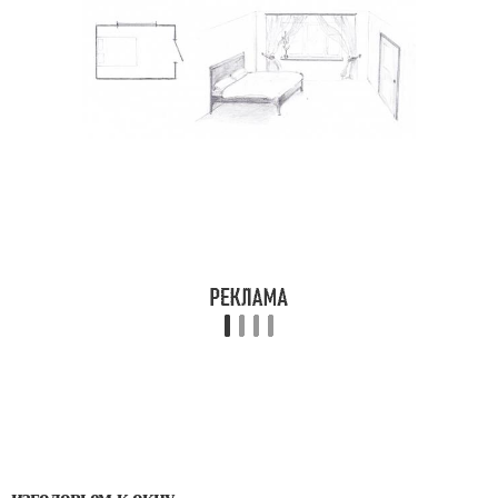
изголовьем к окну