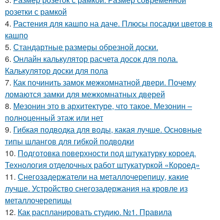
розетки с рамкой
4.
Растения для кашпо на даче. Плюсы посадки цветов в
кашпо
5.
Стандартные размеры обрезной доски.
6.
Онлайн калькулятор расчета досок для пола.
Калькулятор доски для пола
7.
Как починить замок межкомнатной двери. Почему
ломаются замки для межкомнатных дверей
8.
Мезонин это в архитектуре, что такое. Мезонин –
полноценный этаж или нет
9.
Гибкая подводка для воды, какая лучше. Основные
типы шлангов для гибкой подводки
10.
Подготовка поверхности под штукатурку короед.
Технология отделочных работ штукатуркой «Короед»
11.
Снегозадержатели на металлочерепицу, какие
лучше. Устройство снегозадержания на кровле из
металлочерепицы
12.
Как распланировать студию. №1. Правила