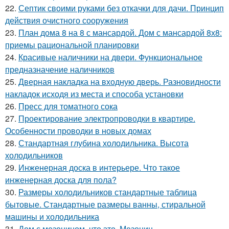
22.
Септик своими руками без откачки для дачи. Принцип
действия очистного сооружения
23.
План дома 8 на 8 с мансардой. Дом с мансардой 8х8:
приемы рациональной планировки
24.
Красивые наличники на двери. Функциональное
предназначение наличников
25.
Дверная накладка на входную дверь. Разновидности
накладок исходя из места и способа установки
26.
Пресс для томатного сока
27.
Проектирование электропроводки в квартире.
Особенности проводки в новых домах
28.
Стандартная глубина холодильника. Высота
холодильников
29.
Инженерная доска в интерьере. Что такое
инженерная доска для пола?
30.
Размеры холодильников стандартные таблица
бытовые. Стандартные размеры ванны, стиральной
машины и холодильника
31.
Дом с мезонином, что это. Мезонин