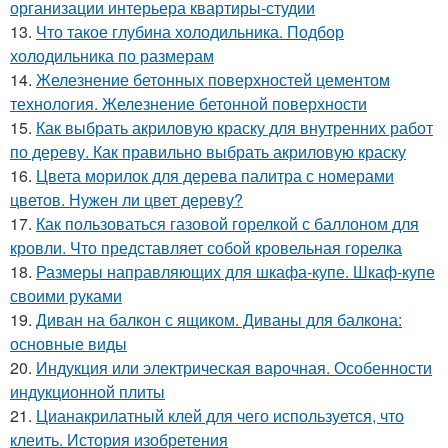
организации интерьера квартиры-студии
13.
Что такое глубина холодильника. Подбор
холодильника по размерам
14.
Железнение бетонных поверхностей цементом
технология. Железнение бетонной поверхности
15.
Как выбрать акриловую краску для внутренних работ
по дереву. Как правильно выбрать акриловую краску
16.
Цвета морилок для дерева палитра с номерами
цветов. Нужен ли цвет дереву?
17.
Как пользоваться газовой горелкой с баллоном для
кровли. Что представляет собой кровельная горелка
18.
Размеры направляющих для шкафа-купе. Шкаф-купе
своими руками
19.
Диван на балкон с ящиком. Диваны для балкона:
основные виды
20.
Индукция или электрическая варочная. Особенности
индукционной плиты
21.
Цианакрилатный клей для чего используется, что
клеить. История изобретения