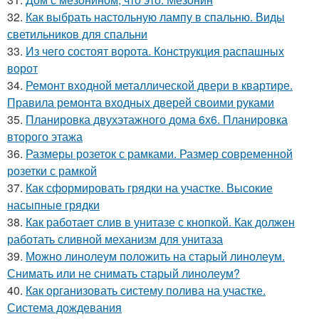
32.
Как выбрать настольную лампу в спальню. Виды
светильников для спальни
33.
Из чего состоят ворота. Конструкция распашных
ворот
34.
Ремонт входной металлической двери в квартире.
Правила ремонта входных дверей своими руками
35.
Планировка двухэтажного дома 6х6. Планировка
второго этажа
36.
Размеры розеток с рамками. Размер современной
розетки с рамкой
37.
Как сформировать грядки на участке. Высокие
насыпные грядки
38.
Как работает слив в унитазе с кнопкой. Как должен
работать сливной механизм для унитаза
39.
Можно линолеум положить на старый линолеум.
Снимать или не снимать старый линолеум?
40.
Как организовать систему полива на участке.
Система дождевания